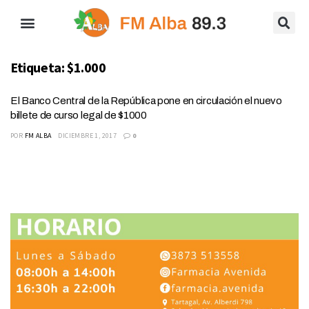
Etiqueta:
$1.000
El Banco Central de la República pone en circulación el nuevo
billete de curso legal de $1000
POR
FM ALBA
DICIEMBRE 1, 2017
0