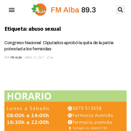
Etiqueta:
abuso sexual
Congreso Nacional: Diputados aprobó la quita de la patria
potestad a los femicidas
POR
FM ALBA
ABRIL 27, 2017
0