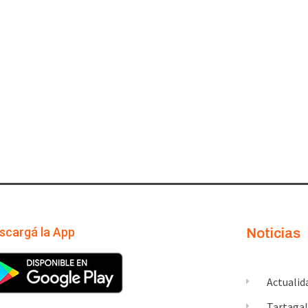
scargá la App
Noticias
Actualid
Tartaga