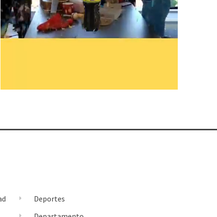
ad
Deportes
l
Departamento