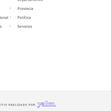
Provincia
ional
Política
es
Servicios