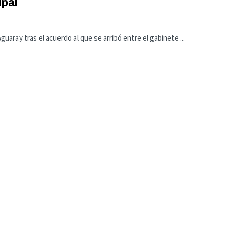
ipal
uaray tras el acuerdo al que se arribó entre el gabinete ...