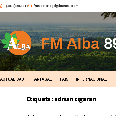
(3873) 583 311
fmalbatartagal@hotmail.com
ACTUALIDAD
TARTAGAL
PAIS
INTERNACIONAL
Etiqueta:
adrian zigaran