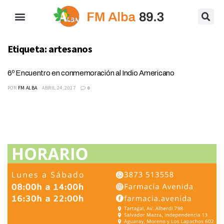
Etiqueta:
artesanos
6º Encuentro en conmemoración al Indio Americano
POR
FM ALBA
ABRIL 24, 2017
0