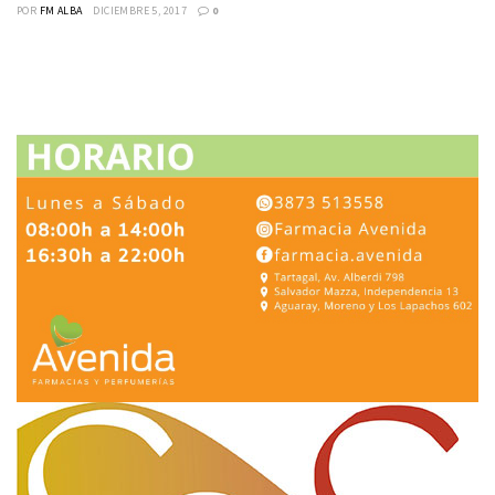
POR
FM ALBA
DICIEMBRE 5, 2017
0