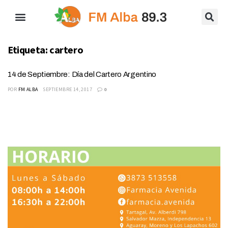
Etiqueta:
cartero
14 de Septiembre: Día del Cartero Argentino
POR
FM ALBA
SEPTIEMBRE 14, 2017
0