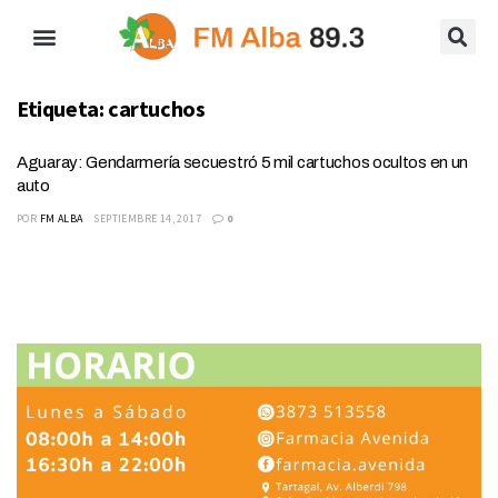
Etiqueta:
cartuchos
Aguaray: Gendarmería secuestró 5 mil cartuchos ocultos en un
auto
POR
FM ALBA
SEPTIEMBRE 14, 2017
0