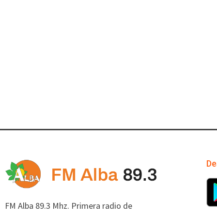
De
FM Alba 89.3 Mhz. Primera radio de