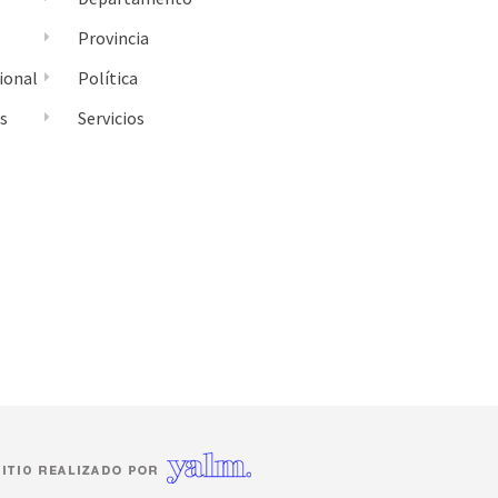
Provincia
ional
Política
es
Servicios