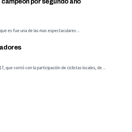
s, campeón por segundo año
o que es fue una de las mas espectaculares ...
nadores
7, que contó con la participación de ciclistas locales, de ...