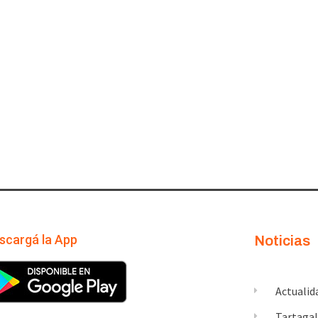
scargá la App
Noticias
Actualid
Tartaga