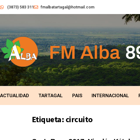
(3873) 583 311
fmalbatartagal@hotmail.com
ACTUALIDAD
TARTAGAL
PAIS
INTERNACIONAL
Etiqueta:
circuito