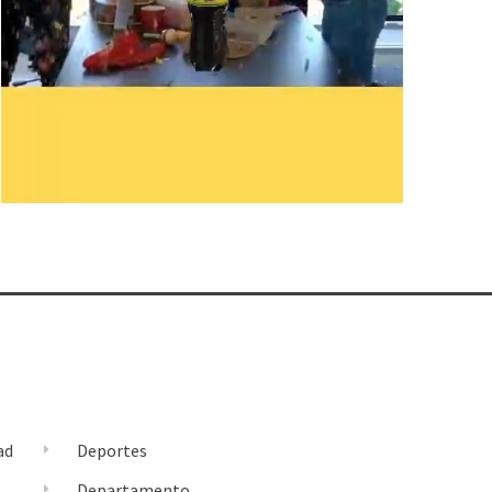
ad
Deportes
l
Departamento