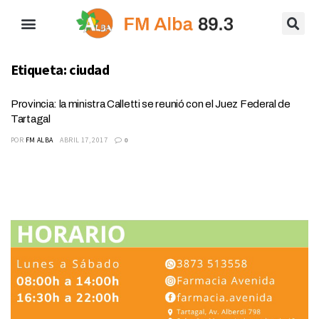
Etiqueta:
ciudad
Provincia: la ministra Calletti se reunió con el Juez Federal de
Tartagal
POR
FM ALBA
ABRIL 17, 2017
0