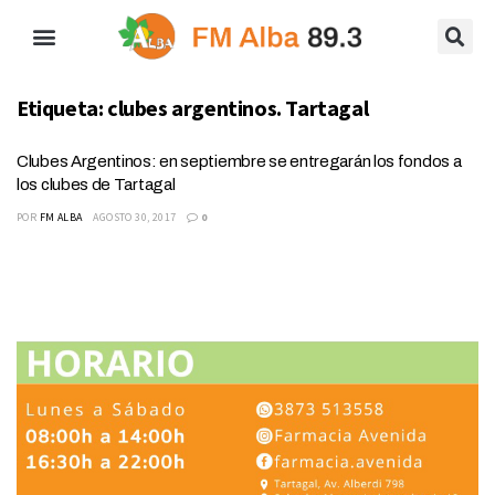
Etiqueta:
clubes argentinos. Tartagal
Clubes Argentinos: en septiembre se entregarán los fondos a
los clubes de Tartagal
POR
FM ALBA
AGOSTO 30, 2017
0