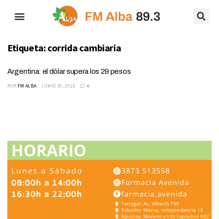
Etiqueta:
corrida cambiaria
Argentina: el dólar supera los 29 pesos
POR
FM ALBA
JUNIO 30, 2018
0