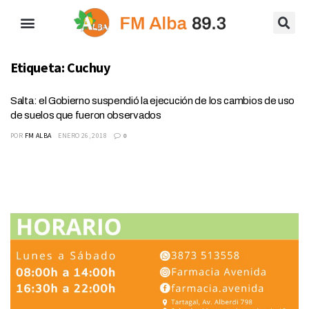
Etiqueta:
Cuchuy
Salta: el Gobierno suspendió la ejecución de los cambios de uso
de suelos que fueron observados
POR
FM ALBA
ENERO 26, 2018
0