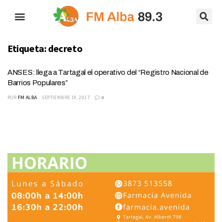
Etiqueta:
decreto
ANSES: llega a Tartagal el operativo del “Registro Nacional de
Barrios Populares”
POR
FM ALBA
SEPTIEMBRE 19, 2017
0