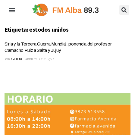
Etiqueta:
estodos unidos
Siria y la Tercera Guerra Mundial: ponencia del profesor
Camacho Ruiz a Salta y Jujuy
POR
FM ALBA
ABRIL 28, 2017
0