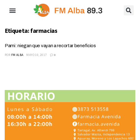
Etiqueta:
farmacias
Pami: niegan que vayan a recortar beneficios
POR
FM ALBA
MAYO 10, 2017
0