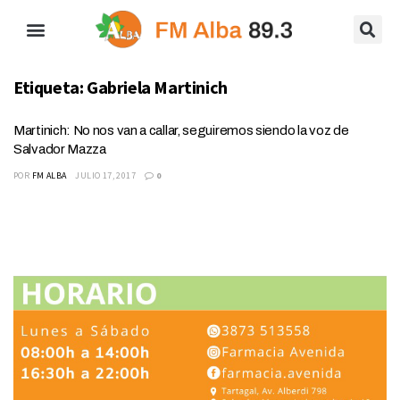
Etiqueta:
Gabriela Martinich
Martinich: No nos van a callar, seguiremos siendo la voz de
Salvador Mazza
POR
FM ALBA
JULIO 17, 2017
0