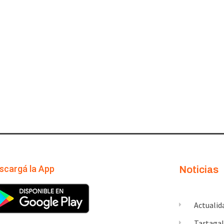
scargá la App
Noticias
Actualid
Tartaga