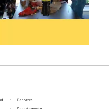
ad
Deportes
l
Departamento