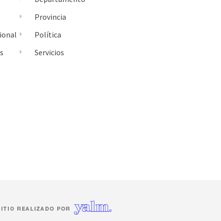
Provincia
ional
Política
es
Servicios