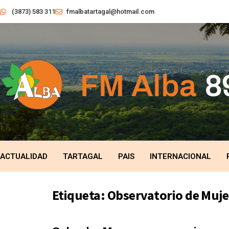
(3873) 583 311
fmalbatartagal@hotmail.com
ACTUALIDAD
TARTAGAL
PAIS
INTERNACIONAL
Etiqueta:
Observatorio de Muje