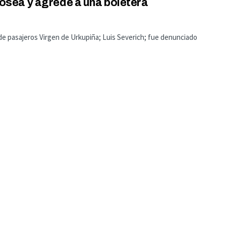
sea y agrede a una boletera
 de pasajeros Virgen de Urkupiña; Luis Severich; fue denunciado