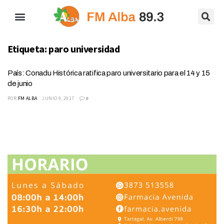
Etiqueta:
paro universidad
País: Conadu Histórica ratifica paro universitario para el 14 y 15
de junio
POR
FM ALBA
JUNIO 9, 2017
0