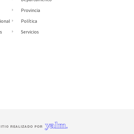
Provincia
ional
Política
es
Servicios