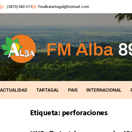
(3873) 583 311
fmalbatartagal@hotmail.com
ACTUALIDAD
TARTAGAL
PAIS
INTERNACIONAL
Etiqueta:
perforaciones