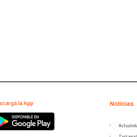
scargá la App
Noticias
Actualid
Tartaga