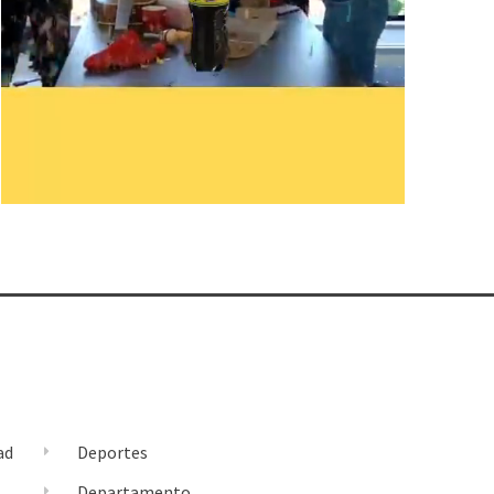
ad
Deportes
l
Departamento