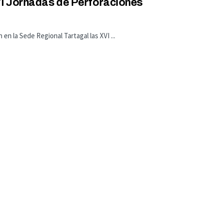
VI Jornadas de Perforaciones
 en la Sede Regional Tartagal las XVI ...