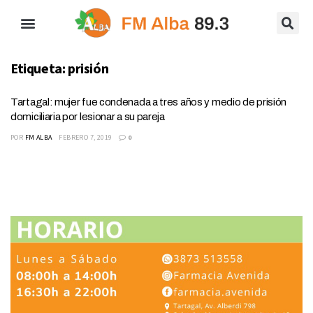
Etiqueta:
prisión
Tartagal: mujer fue condenada a tres años y medio de prisión
domiciliaria por lesionar a su pareja
POR
FM ALBA
FEBRERO 7, 2019
0