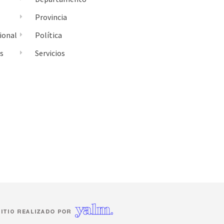
Provincia
ional
Política
es
Servicios