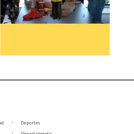
ad
Deportes
l
Departamento