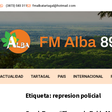
(3873) 583 311
fmalbatartagal@hotmail.com
ACTUALIDAD
TARTAGAL
PAIS
INTERNACIONAL
Etiqueta:
represion policial