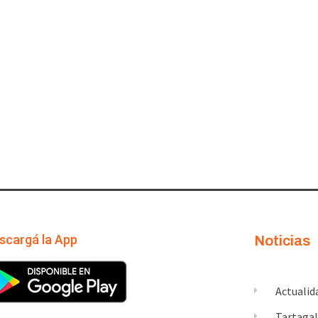
scargá la App
Noticias
Actualid
Tartaga