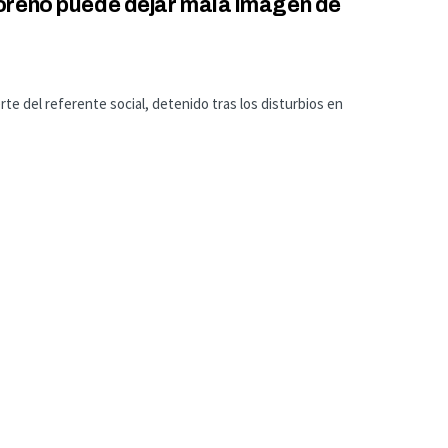
oreno puede dejar mala imagen de
te del referente social, detenido tras los disturbios en