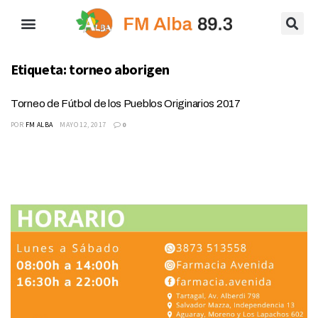
Etiqueta:
torneo aborigen
Torneo de Fútbol de los Pueblos Originarios 2017
POR
FM ALBA
MAYO 12, 2017
0