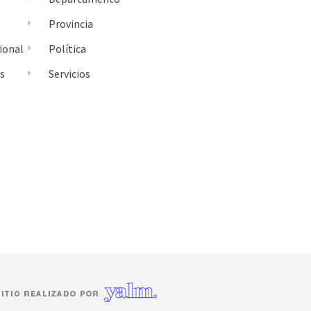
Provincia
ional
Política
es
Servicios