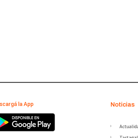
scargá la App
Noticias
Actualid
Tartaga