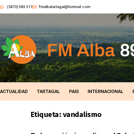
(3873) 583 311
fmalbatartagal@hotmail.com
ACTUALIDAD
TARTAGAL
PAIS
INTERNACIONAL
Etiqueta:
vandalismo