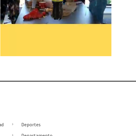
ad
Deportes
l
Departamento