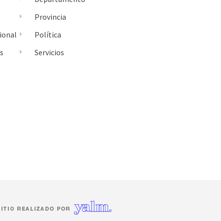
Provincia
ional
Política
es
Servicios