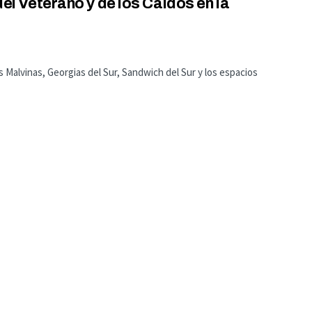
 del Veterano y de los Caídos en la
 Malvinas, Georgias del Sur, Sandwich del Sur y los espacios