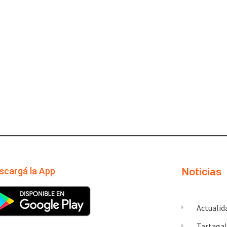
scargá la App
Noticias
Actualid
Tartaga