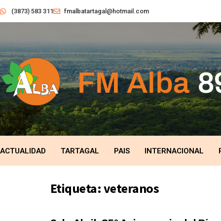
(3873) 583 311
fmalbatartagal@hotmail.com
ACTUALIDAD
TARTAGAL
PAIS
INTERNACIONAL
Etiqueta:
veteranos