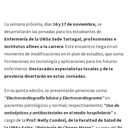
La semana próxima, días
16 y 17 de noviembre,
se
desarrollarán las jornadas para los estudiantes de
Enfermería de la UNSa Sede Tartagal, profesionales e
institutos afines a la carrera
. Este encuentro llega en un
momento de modificaciones en el plan de estudios, que suma
formaciones en tecnología y aplicaciones para los futuros
enfermeros.
Destacados especialistas locales y de la
provincia disertarán en estas Jornadas.
En su quinta edición, se presentarán ponencias como
“Electrocardiografía básica y Electrocardiograma”
en
pacientes patológicos y normal; respectivamente;
“Uso de
antisépticos y antibacteriales en el medio hospitalario”
a
cargo de la
Prof. Nelly Condorí, de la Facultad de Salud de
la UNSa Salta
;
“Patología de Chagas Mazza”
, a cargo del
Dr.