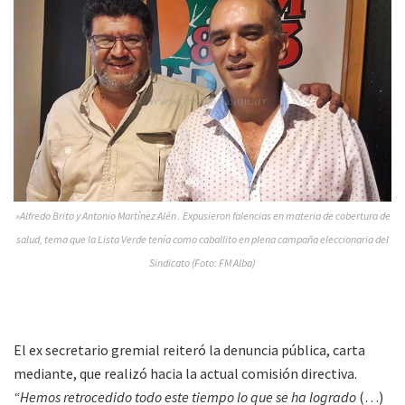
»Alfredo Brito y Antonio Martínez Alén . Expusieron falencias en materia de cobertura de
salud, tema que la Lista Verde tenía como caballito en plena campaña eleccionaria del
Sindicato (Foto: FM Alba)
El ex secretario gremial reiteró la denuncia pública, carta
mediante, que realizó hacia la actual comisión directiva.
“Hemos retrocedido todo este tiempo lo que se ha logrado
(…)