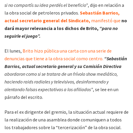
si no compartís su idea perdés el beneficio”
, dijo en relación a
la obra social de petroleros privados.
Sebastián Barrios,
actual secretario general del Sindicato,
manifestó que
no
dará mayor relevancia a los dichos de Brito,
“para no
seguirle el juego”.
El lunes,
Brito hizo pública una carta con una serie de
denuncias que tiene a la obra social como centro.
“Sebastián
Barrios, actual secretario general y su Comisión Directiva
abordaron como si se tratara de un frívolo show mediático,
haciendo raids radiales y televisivos, desinformando y
alentando falsas expectativas a los afiliados”
, se lee en un
párrafo del escrito.
Para el ex dirigente del gremio, la situación actual requiere de
la realización de una asamblea donde comuniquen a todos
los trabajadores sobre la “tercerización” de la obra social.