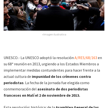
»Imagen ilustrativa
UNESCO.- La UNESCO adoptó la resolución
A/RES/68/163
en
su 68ª reunión en 2013, urgiendo a los Estados Miembros a
implementar medidas contundentes para hacer frente a la
actual cultura de
impunidad de los crímenes contra
periodistas
. La fecha de la jornada fue elegida como
conmemoración del
asesinato de dos periodistas
franceses en Malí el 2 de noviembre de 2013.
Esta resolución; histórica; de la
Asamblea General de las