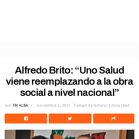
Alfredo Brito: “Uno Salud
viene reemplazando a la obra
social a nivel nacional”
por
FM ALBA
noviembre 2, 2017
Tiempo de lectura: 2 mins read