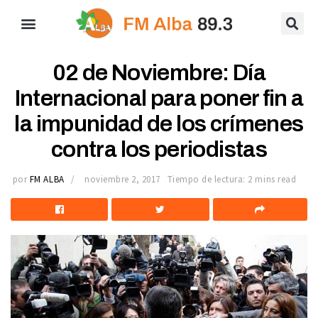
02 de Noviembre: Día
Internacional para poner fin a
la impunidad de los crímenes
contra los periodistas
por
FM ALBA
noviembre 2, 2017
Tiempo de lectura: 2 mins read