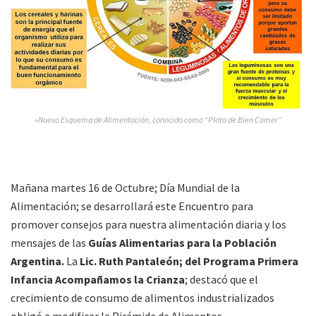
»Nuevo Esquema de Alimentación, conocido como “Plato de Bien Comer”
Mañana martes 16 de Octubre; Día Mundial de la
Alimentación; se desarrollará este Encuentro para
promover consejos para nuestra alimentación diaria y los
mensajes de las
Guías Alimentarias para la Población
Argentina.
La
Lic. Ruth Pantaleón; del Programa Primera
Infancia Acompañamos la Crianza
; destacó que el
crecimiento de consumo de alimentos industrializados
obligó a modificar la Pirámide de Alimentos.