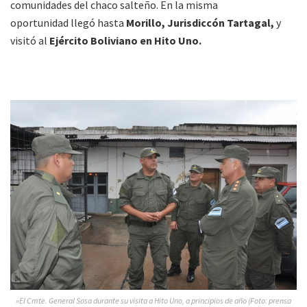
comunidades del chaco salteño. En la misma
oportunidad llegó hasta
Morillo, Jurisdiccón Tartagal,
y
visitó al
Ejército Boliviano en Hito Uno.
»El Cmte. General Sosa durante su visita a Hito Uno, a principios de año (Foto: prensa