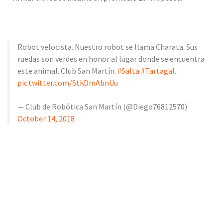
Robot velocista. Nuestro robot se llama Charata. Sus
ruedas son verdes en honor al lugar donde se encuentra
este animal. Club San Martín.
#Salta
#Tartagal
.
pic.twitter.com/StkDmAbnUu
— Club de Robótica San Martín (@Diego76812570)
October 14, 2018