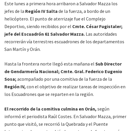
Este lunes a primera hora arribaron a Salvador Mazza los
jefes de la
Región IV Salta
de la fuerza, a bordo de un
helicóptero. El punto de aterrizaje fue el Complejo
Deportivo, siendo recibidos por el
Cmte. César Fugistaler;
jefe del Escuadrón 61 Salvador Mazza.
Las autoridades
recorrerán vía terrestres escuadrones de los departamentos
San Martín y Orán.
Hasta la frontera norte llegó esta mañana el
Sub Director
de Gendarmería Nacional; Cmte. Gral. Federico Eugenio
Sosa;
acompañado por una comitiva de la fuerza de la
Región IV,
con el objetivo de realizar tareas de inspección en
los Escuadrones que se reparten en la región.
El recorrido de la comitiva culmina en Orán,
según
informó el periodista Raúl Costes. En Salvador Mazza, primer
punto que visitó, se recorrió la Quebrada y el Puente