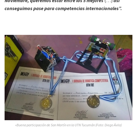
Noviembre, queremos estar entre los 5 mejores
(…)
así
conseguimos pase para competencias internacionales”.
»Buena participación de San Martín en la UTN Tucumán (Foto: Diego Ávila)