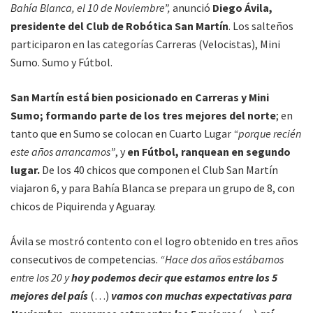
Bahía Blanca, el 10 de Noviembre”,
anunció
Diego Ávila,
presidente del Club de Robótica San Martín
. Los salteños
participaron en las categorías Carreras (Velocistas), Mini
Sumo. Sumo y Fútbol.
San Martín está bien posicionado en Carreras y Mini
Sumo; formando parte de los tres mejores del norte
; en
tanto que en Sumo se colocan en Cuarto Lugar
“porque recién
este años arrancamos”
, y
en Fútbol, ranquean en segundo
lugar.
De los 40 chicos que componen el Club San Martín
viajaron 6, y para Bahía Blanca se prepara un grupo de 8, con
chicos de Piquirenda y Aguaray.
Ávila se mostró contento con el logro obtenido en tres años
consecutivos de competencias.
“Hace dos años estábamos
entre los 20 y
hoy podemos decir que estamos entre los 5
mejores del país
(…)
vamos con muchas expectativas para