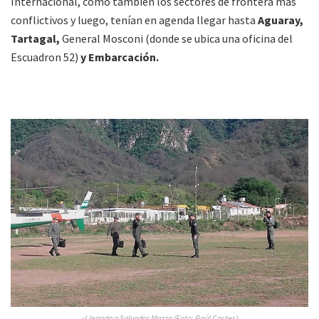
Internacional, como también los sectores de frontera más
conflictivos y luego, tenían en agenda llegar hasta
Aguaray,
Tartagal,
General Mosconi (donde se ubica una oficina del
Escuadron 52)
y Embarcación.
»Llegada a Salvador Mazza (Foto: Raúl Costes)