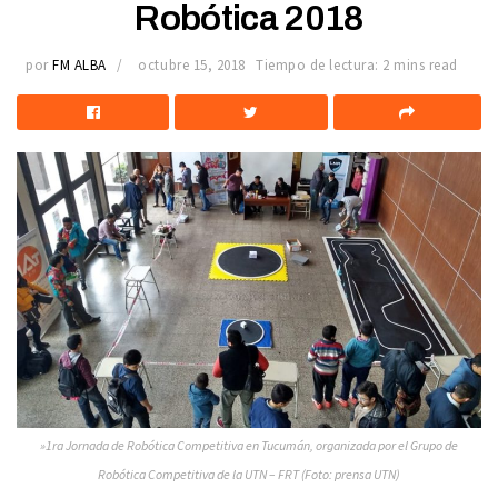
Robótica 2018
por
FM ALBA
octubre 15, 2018
Tiempo de lectura: 2 mins read
»1ra Jornada de Robótica Competitiva en Tucumán, organizada por el Grupo de
Robótica Competitiva de la UTN – FRT (Foto: prensa UTN)