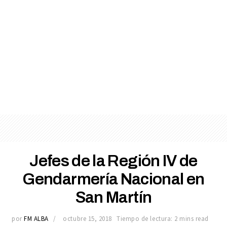
Jefes de la Región IV de
Gendarmería Nacional en
San Martín
por
FM ALBA
octubre 15, 2018
Tiempo de lectura: 2 mins read