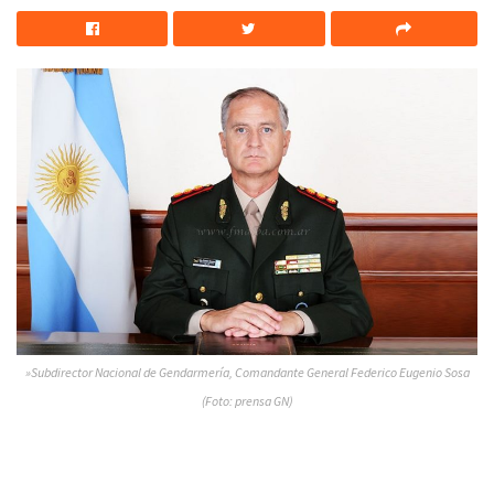
»Subdirector Nacional de Gendarmería, Comandante General Federico Eugenio Sosa
(Foto: prensa GN)