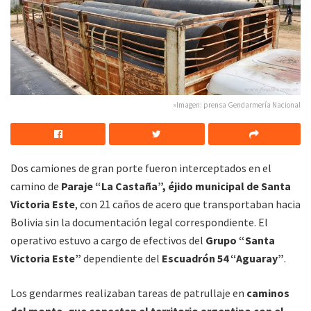
»Imagen: prensa Gendarmería Nacional
Dos camiones de gran porte fueron interceptados en el
camino de
Paraje “La Castaña”, éjido municipal de Santa
Victoria Este
, con 21 caños de acero que transportaban hacia
Bolivia sin la documentación legal correspondiente. El
operativo estuvo a cargo de efectivos del
Grupo “Santa
Victoria Este”
dependiente del
Escuadrón 54 “Aguaray”
.
Los gendarmes realizaban tareas de patrullaje en
caminos
del monte, que conectan el territorio argentino con el