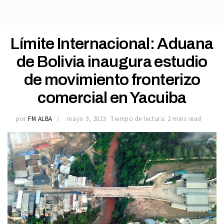
Límite Internacional: Aduana
de Bolivia inaugura estudio
de movimiento fronterizo
comercial en Yacuiba
por
FM ALBA
mayo 9, 2023
Tiempo de lectura: 2 mins read