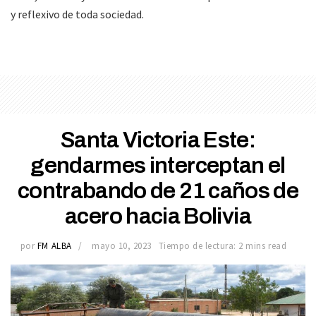
y reflexivo de toda sociedad.
Santa Victoria Este:
gendarmes interceptan el
contrabando de 21 caños de
acero hacia Bolivia
por
FM ALBA
mayo 10, 2023
Tiempo de lectura: 2 mins read