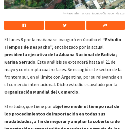
>>Paso Internacional Yacuiba-Salvador Mazza
El lunes 8 por la mañana se inauguró en Yacuiba el
“Estudio
Tiempos de Despacho”,
encabezado por la actual
presidenta ejecutiva de la Aduana Nacional de Bolivia;
Karina Serrudo
. Este análisis se extenderá hasta el 21 de
mayo y contempla cuatro fases. Se escogió este sector de la
frontera sur, en el límite con Argentina, por su relevancia en
el comercio internacional. Dicho estudio es avalado por la
Organización Mundial del Comercio.
El estudio, que tiene por o
bjetivo medir el tiempo real de
los procedimientos de importación en todas sus
modalidades, a fin de mejorar y ampliar la cobertura de
importación y exportación de productos a través de las