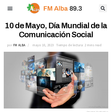
10 de Mayo, Día Mundial de la
Comunicación Social
por
FM ALBA
mayo 10, 2023
Tiempo de lectura: 2 mins read