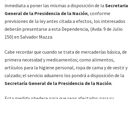
inmediata a poner las mismas a disposición de la
Secretaria
General de la Presidencia de la Nación
, conforme
previsiones de la ley antes citada a efectos, los interesados
deberán presentarse a esta Dependencia, (Avda. 9 de Julio
150) en Salvador Mazza.
Cabe recordar que cuando se trata de mercaderías básica, de
primera necesidad y medicamentos; como alimentos,
artículos para la higiene personal, ropa de cama y de vestir y
calzado; el servicio aduanero los pondrá a disposición de la
Secretaría General de la Presidencia de la Nación
.
Esta medida obedece para que sean afectados para su
utilización por algún organismo, repartición nacional,
provincial o municipal u organizaciones no
gubernamentales, cuando las condiciones de emergencia
social del lugar lo aconsejen, con las formalidades