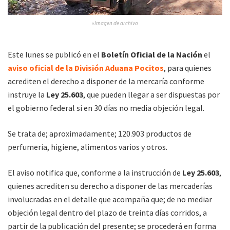
»Imagen de archivo
Este lunes se publicó en el
Boletín Oficial de la Nación
el
aviso oficial de la División Aduana Pocitos
, para quienes
acrediten el derecho a disponer de la mercaría conforme
instruye la
Ley 25.603
, que pueden llegar a ser dispuestas por
el gobierno federal si en 30 días no media objeción legal.
Se trata de; aproximadamente; 120.903 productos de
perfumeria, higiene, alimentos varios y otros.
El aviso notifica que, conforme a la instrucción de
Ley 25.603
,
quienes acrediten su derecho a disponer de las mercaderías
involucradas en el detalle que acompaña que; de no mediar
objeción legal dentro del plazo de treinta días corridos, a
partir de la publicación del presente; se procederá en forma