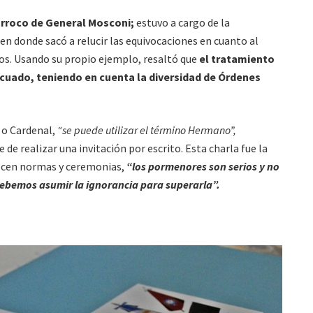
árroco de General Mosconi;
estuvo a cargo de la
en donde sacó a relucir las equivocaciones en cuanto al
cos. Usando su propio ejemplo, resaltó que
el tratamiento
cuado, teniendo en cuenta la diversidad de Órdenes
 o Cardenal,
“se puede utilizar el término Hermano”,
de realizar una invitación por escrito. Esta charla fue la
onocen normas y ceremonias,
“los pormenores son serios y no
 debemos asumir la ignorancia para superarla”.