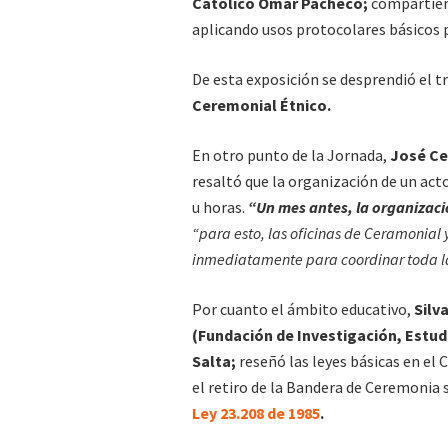
Católico Omar Pacheco;
compartiero
aplicando usos protocolares básicos p
De esta exposición se desprendió el t
Ceremonial Étnico.
En otro punto de la Jornada,
José Ce
resaltó que la organización de un ac
u horas.
“Un mes antes, la organizaci
“para esto, las oficinas de Ceramonial
inmediatamente para coordinar toda l
Por cuanto el ámbito educativo,
Silv
(Fundación de Investigación, Estud
Salta;
reseñó las leyes básicas en el
el retiro de la Bandera de Ceremonia s
Ley 23.208 de 1985
.