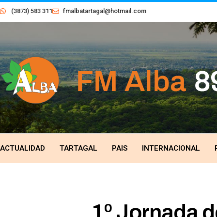
(3873) 583 311
fmalbatartagal@hotmail.com
ACTUALIDAD
TARTAGAL
PAIS
INTERNACIONAL
1º Jornada d