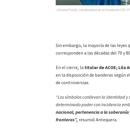
»Silvana Pistán, coordinadora de la Fundación FIECYF
Sin embargo, la mayoría de las leyes 
corresponden a las décadas del 70 y 80
En el cierre, la
titular de ACOE; Lila 
en la disposición de banderas según el
de controversias.
“Los símbolos conllevan la identidad y 
determinado poder con incidencia em
nacional, pertenencia a la soberanía 
fronteras”,
resumió Antequera.