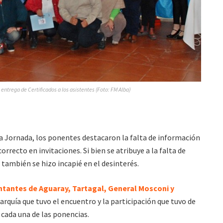
 entrega de Certificados a los asistentes (Foto: FM Alba)
a Jornada, los ponentes destacaron la falta de información
rrecto en invitaciones. Si bien se atribuye a la falta de
también se hizo incapié en el desinterés.
ntantes de
Aguaray, Tartagal, General Mosconi y
rarquía que tuvo el encuentro y la participación que tuvo de
 cada una de las ponencias.