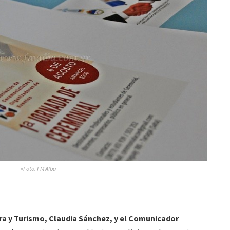
»Foto: FM Alba
ra y Turismo, Claudia Sánchez, y el Comunicador