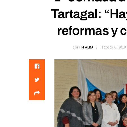
Tartagal: “Ha
reformas y 
por
FM ALBA
agosto 6, 2018