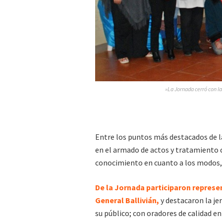
»La Jornada cerró con la
Entre los puntos más destacados de l
en el armado de actos y tratamiento co
conocimiento en cuanto a los modos, 
De la Jornada participaron represe
General Ballivián,
y destacaron la je
su público; con oradores de calidad en