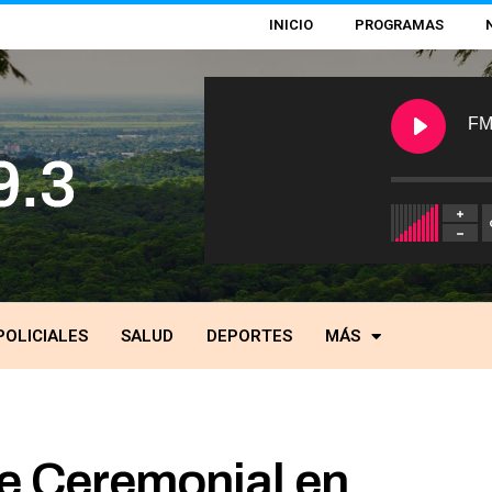
INICIO
PROGRAMAS
FM
POLICIALES
SALUD
DEPORTES
MÁS
e Ceremonial en