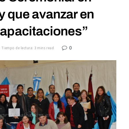
y que avanzar en
capacitaciones”
0
Tiempo de lectura: 3 mins read