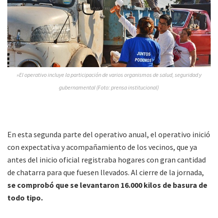
»El operativo incluye la participación de varios organismos de salud, seguridad y
gubernamental (Foto: prensa institucional)
En esta segunda parte del operativo anual, el operativo inició
con expectativa y acompañamiento de los vecinos, que ya
antes del inicio oficial registraba hogares con gran cantidad
de chatarra para que fuesen llevados. Al cierre de la jornada,
se comprobó que se levantaron 16.000 kilos de basura de
todo tipo.