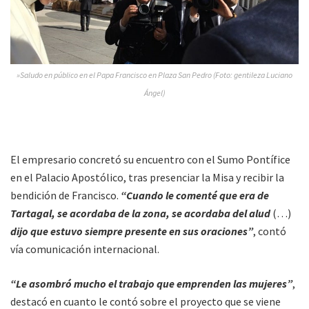
»Saludo en público en el Papa Francisco en Plaza San Pedro (Foto: gentileza Luciano
Ángel)
El empresario concretó su encuentro con el Sumo Pontífice
en el Palacio Apostólico, tras presenciar la Misa y recibir la
bendición de Francisco.
“Cuando le comenté que era de
Tartagal, se acordaba de la zona, se acordaba del alud
(…)
dijo que estuvo siempre presente en sus oraciones”
, contó
vía comunicación internacional.
“Le asombró mucho el trabajo que emprenden las mujeres”
,
destacó en cuanto le contó sobre el proyecto que se viene