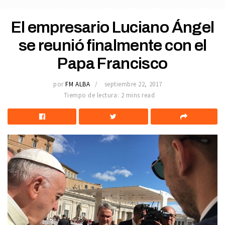
El empresario Luciano Ángel
se reunió finalmente con el
Papa Francisco
por
FM ALBA
septiembre 22, 2017
Tiempo de lectura: 2 mins read