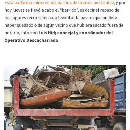
Esta parte dio inicio en los barrios de la zona oeste alta
, y por
hoy jueves se llevó a cabo el “barrido”, es decir el repaso de
los lugares recorridos para levantar la basura que pudiera
haber quedado o de algún vecino que hubiera sacado fuera de
horario, informó
Luis Hid; concejal y coordinador del
Operativo Descacharrado.