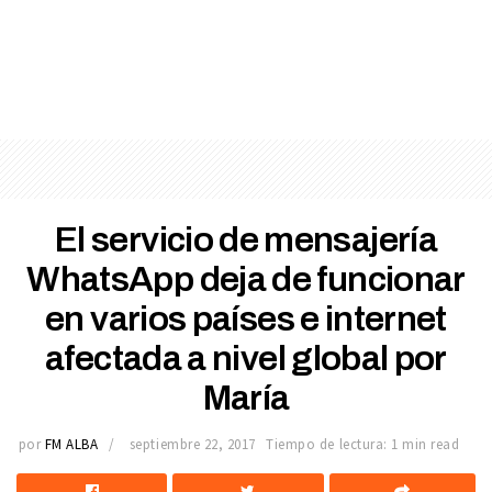
El servicio de mensajería
WhatsApp deja de funcionar
en varios países e internet
afectada a nivel global por
María
por
FM ALBA
septiembre 22, 2017
Tiempo de lectura: 1 min read