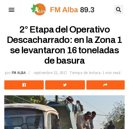
2° Etapa del Operativo
Descacharrado: en la Zona 1
se levantaron 16 toneladas
de basura
por
FM ALBA
septiembre 22, 2017
Tiempo de lectura: 1 min read