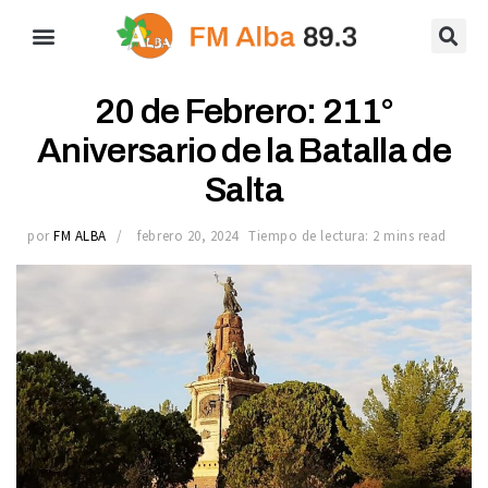
20 de Febrero: 211°
Aniversario de la Batalla de
Salta
por
FM ALBA
febrero 20, 2024
Tiempo de lectura: 2 mins read