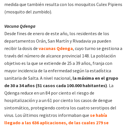
medida que también resulta con los mosquitos Culex Pipiens
(mosquito del zumbido).
Vacuna Qdenga
Desde fines de enero de este año, los residentes de los
departamentos Orán, San Martín y Rivadavia ya pueden
recibir la dosis de
vacunas Qdenga
, cuyo turno se gestiona a
través del número de alcance provincial 148. La población
objetivo es la que se extiende de 25 a 39 años, franja con
mayor incidencia de la enfermedad según la estadística
sanitaria de Salta. A nivel nacional,
la máxima en el grupo
de 30 a 34 años (51 casos cada 100.000 habitantes)
. La
Qdenga reduce en un 84 por ciento el riesgo de
hospitalización y a un 61 por ciento los casos de dengue
sintomático, protegiendo contra los cuatro serotipos del
virus. Los últimos registros informaban que
se había
llegado a las 636 aplicaciones, de las cuales 279 se