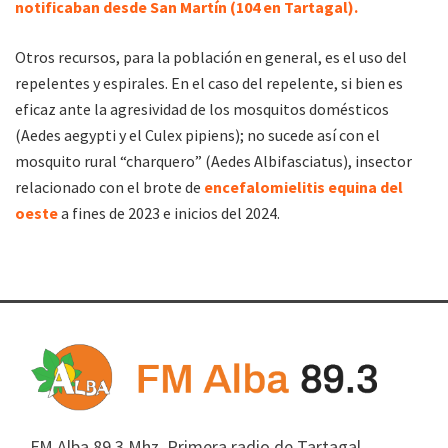
notificaban desde San Martín (104 en Tartagal).
Otros recursos, para la población en general, es el uso del
repelentes y espirales. En el caso del repelente, si bien es
eficaz ante la agresividad de los mosquitos domésticos
(Aedes aegypti y el Culex pipiens); no sucede así con el
mosquito rural “charquero” (Aedes Albifasciatus), insector
relacionado con el brote de
encefalomielitis equina del
oeste
a fines de 2023 e inicios del 2024.
FM Alba 89.3 Mhz. Primera radio de Tartagal