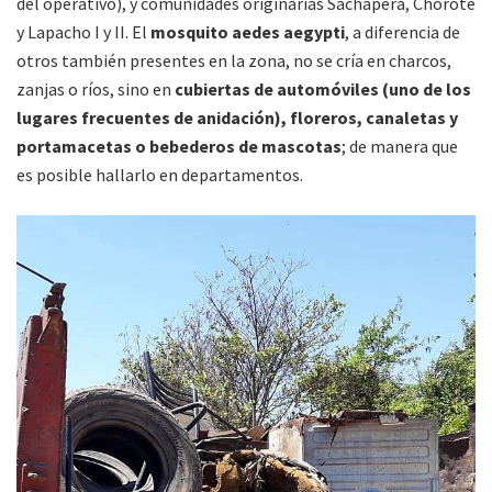
del operativo), y comunidades originarias Sachapera, Chorote
y Lapacho I y II. El
mosquito aedes aegypti
, a diferencia de
otros también presentes en la zona, no se cría en charcos,
zanjas o ríos, sino en
cubiertas de automóviles (uno de los
lugares frecuentes de anidación), floreros, canaletas y
portamacetas o bebederos de mascotas
; de manera que
es posible hallarlo en departamentos.