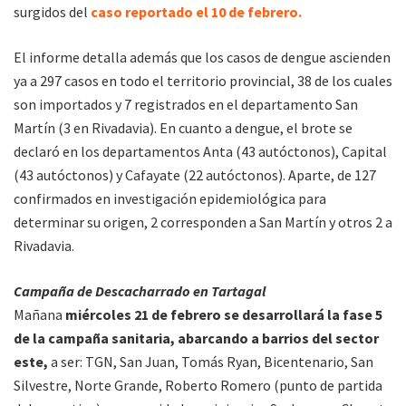
surgidos del
caso reportado el 10 de febrero.
El informe detalla además que los casos de dengue ascienden
ya a 297 casos en todo el territorio provincial, 38 de los cuales
son importados y 7 registrados en el departamento San
Martín (3 en Rivadavia). En cuanto a dengue, el brote se
declaró en los departamentos Anta (43 autóctonos), Capital
(43 autóctonos) y Cafayate (22 autóctonos). Aparte, de 127
confirmados en investigación epidemiológica para
determinar su origen, 2 corresponden a San Martín y otros 2 a
Rivadavia.
Campaña de Descacharrado en Tartagal
Mañana
miércoles 21 de febrero se desarrollará la fase 5
de la campaña sanitaria, abarcando a barrios del sector
este,
a ser: TGN, San Juan, Tomás Ryan, Bicentenario, San
Silvestre, Norte Grande, Roberto Romero (punto de partida