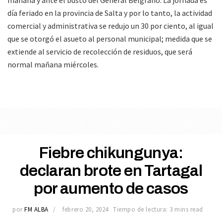
mañana y ante el busto del General Belgrano. La jornada es
día feriado en la provincia de Salta y por lo tanto, la actividad
comercial y administrativa se redujo un 30 por ciento, al igual
que se otorgó el asueto al personal municipal; medida que se
extiende al servicio de recolección de residuos, que será
normal mañana miércoles.
Fiebre chikungunya:
declaran brote en Tartagal
por aumento de casos
por
FM ALBA
febrero 20, 2024
Tiempo de lectura: 3 mins read