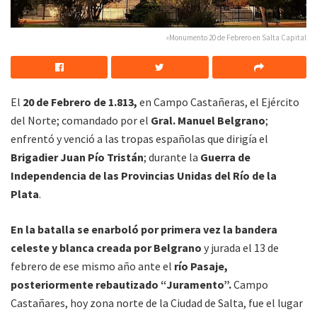
»Monumento 20 de Febrero en Salta Capital
El
20 de Febrero de 1.813,
en Campo Castañeras, el Ejército
del Norte; comandado por el
Gral. Manuel Belgrano
;
enfrentó y venció a las tropas españolas que dirigía el
Brigadier Juan Pío Tristán
; durante la
Guerra de
Independencia de las Provincias Unidas del Río de la
Plata
.
En la batalla se enarboló por primera vez la bandera
celeste y blanca creada por Belgrano
y jurada el 13 de
febrero de ese mismo año ante el
río Pasaje,
posteriormente rebautizado “Juramento”.
Campo
Castañares, hoy zona norte de la Ciudad de Salta, fue el lugar