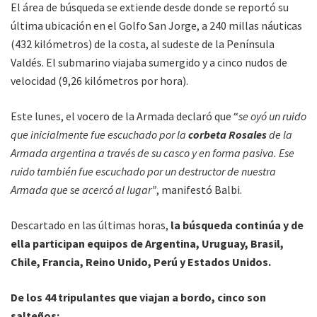
El área de búsqueda se extiende desde donde se reportó su
última ubicación en el Golfo San Jorge, a 240 millas náuticas
(432 kilómetros) de la costa, al sudeste de la Península
Valdés. El submarino viajaba sumergido y a cinco nudos de
velocidad (9,26 kilómetros por hora).
Este lunes, el vocero de la Armada declaró que “
se oyó un ruido
que inicialmente fue escuchado por la
corbeta Rosales
de la
Armada argentina a través de su casco y en forma pasiva. Ese
ruido también fue escuchado por un destructor de nuestra
Armada que se acercó al lugar”
, manifestó Balbi.
Descartado en las últimas horas,
la búsqueda continúa y de
ella participan equipos de Argentina, Uruguay, Brasil,
Chile, Francia, Reino Unido, Perú y Estados Unidos.
De los 44 tripulantes que viajan a bordo, cinco son
salteños: