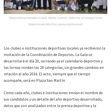
»Deportistas premiados en 2016. Matías Cisneros, endurista, se consagró como
Deportista del Año (Foto: prensa institucional)
Los clubes e instituciones deportivas locales ya recibieron la
invitación de la Coordinación de Deportes. La Gala se
desarrollará el día 20, cerrando ya el calendario deportivo y
las ternas rondan las 20 categorías; sin grandes cambios en
relación al año 2016. El acto, siempre que el tiempo
acompañe, será en Plaza San Martín.
Como cada año, clubes e instituciones envían el nombre de
sus candidatos y un detalle del año deportivo desarrollado,
datos que son analizados entre la prensa deportiva y la