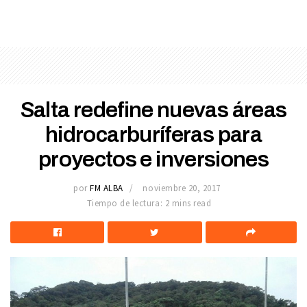
Salta redefine nuevas áreas
hidrocarburíferas para
proyectos e inversiones
por
FM ALBA
noviembre 20, 2017
Tiempo de lectura: 2 mins read