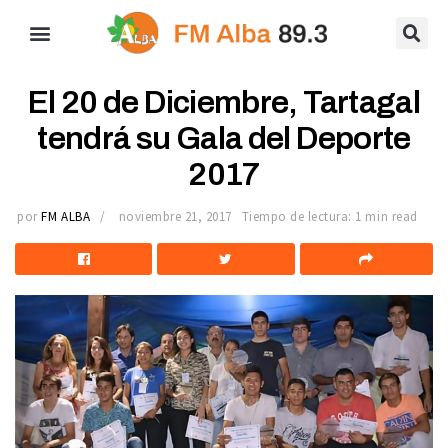
El 20 de Diciembre, Tartagal
tendrá su Gala del Deporte
2017
por
FM ALBA
noviembre 21, 2017
Tiempo de lectura: 1 min read