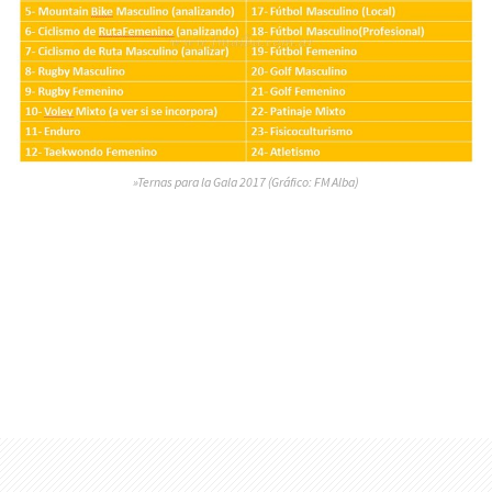
»Ternas para la Gala 2017 (Gráfico: FM Alba)