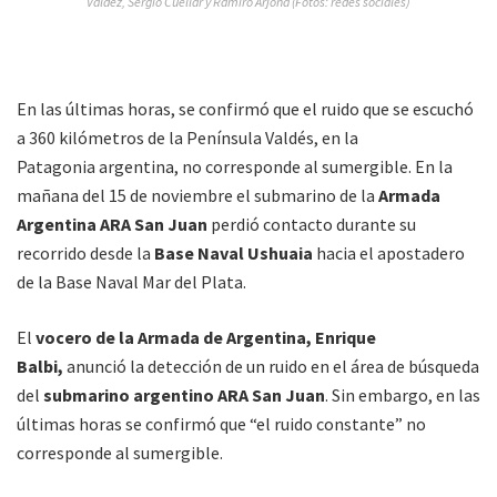
Valdez, Sergio Cuellar y Ramiro Arjona (Fotos: redes sociales)
En las últimas horas, se confirmó que el ruido que se escuchó
a 360 kilómetros de la Península Valdés, en la
Patagonia argentina, no corresponde al sumergible. En la
mañana del 15 de noviembre el submarino de la
Armada
Argentina ARA San Juan
perdió contacto durante su
recorrido desde la
Base Naval Ushuaia
hacia el apostadero
de la Base Naval Mar del Plata.
El
vocero de la Armada de Argentina, Enrique
Balbi,
anunció la detección de un ruido en el área de búsqueda
del
submarino argentino ARA San Juan
. Sin embargo, en las
últimas horas se confirmó que “el ruido constante” no
corresponde al sumergible.