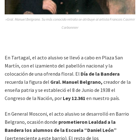
»Gral. Manuel Belgrano. Su más conocido retrato se atribuye al artista Francois Casimir
Carbonnier
En Tartagal, el acto alusivo se llevó a cabo en Plaza San
Martín, con el izamiento del pabellón nacional y la
colocación de una ofrenda floral. El
Día de la Bandera
recuerda la figura del
Gral. Manuel Belgrano,
creador de la
enseña patria y se estableció el 8 de Junio de 1938 el
Congreso de la Nación, por
Ley 12.361
en nuestro país.
En General Mosconi, el acto alusivo se desarrolló en Barrio
Belgrano, ocasión donde
prometieron Lealdad a la
Bandera los alumnos de la Escuela “Daniel León”
(perteneciente a este barrio). El resto de los