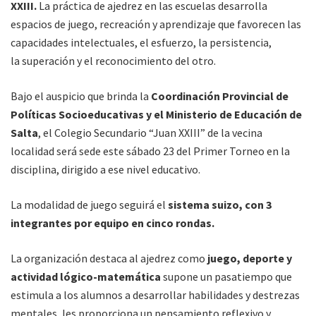
XXIII.
La práctica de ajedrez en las escuelas desarrolla
espacios de juego, recreación y aprendizaje que favorecen las
capacidades intelectuales, el esfuerzo, la persistencia,
la superación y el reconocimiento del otro.
Bajo el auspicio que brinda la
Coordinación Provincial de
Políticas Socioeducativas y el Ministerio de Educación de
Salta
, el Colegio Secundario “Juan XXIII” de la vecina
localidad será sede este sábado 23 del Primer Torneo en la
disciplina, dirigido a ese nivel educativo.
La modalidad de juego seguirá el
sistema suizo, con 3
integrantes por equipo en cinco rondas.
La organización destaca al ajedrez como
juego, deporte y
actividad lógico-matemática
supone un pasatiempo que
estimula a los alumnos a desarrollar habilidades y destrezas
mentales, les proporciona un pensamiento reflexivo y