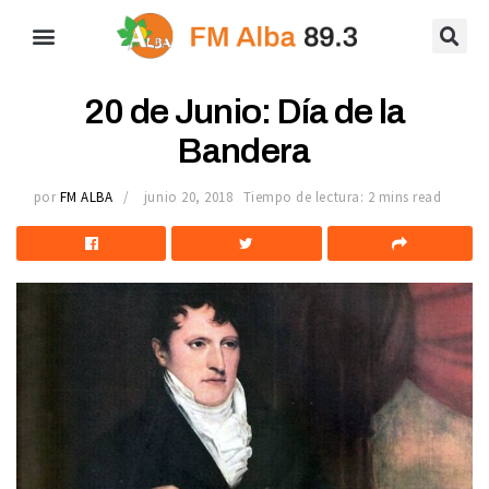
20 de Junio: Día de la
Bandera
por
FM ALBA
junio 20, 2018
Tiempo de lectura: 2 mins read