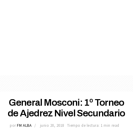
General Mosconi: 1º Torneo
de Ajedrez Nivel Secundario
por
FM ALBA
junio 20, 2018
Tiempo de lectura: 1 min read