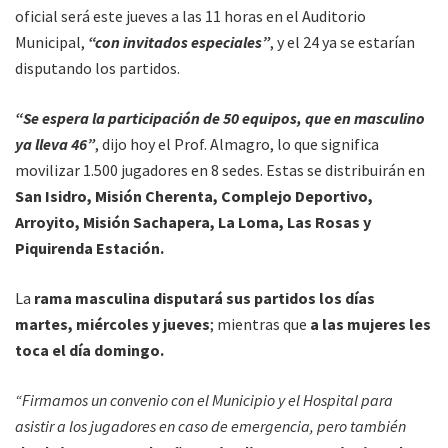
oficial será este jueves a las 11 horas en el Auditorio
Municipal,
“con invitados especiales”
, y el 24 ya se estarían
disputando los partidos.
“Se espera la participación de 50 equipos, que en masculino
ya lleva 46”
, dijo hoy el Prof. Almagro, lo que significa
movilizar 1.500 jugadores en 8 sedes. Estas se distribuirán en
San Isidro, Misión Cherenta, Complejo Deportivo,
Arroyito, Misión Sachapera, La Loma, Las Rosas y
Piquirenda Estación.
La
rama masculina disputará sus partidos los días
martes, miércoles y jueves
; mientras que
a las mujeres les
toca el día domingo.
“Firmamos un convenio con el Municipio y el Hospital para
asistir a los jugadores en caso de emergencia, pero también