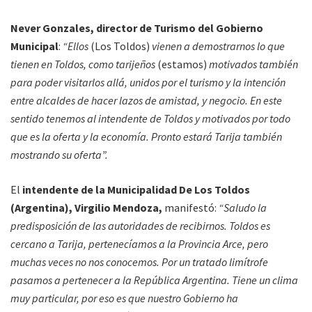
Never Gonzales, director de Turismo del Gobierno
Municipal
:
“Ellos
(Los Toldos)
vienen a demostrarnos lo que
tienen en Toldos, como tarijeños
(estamos)
motivados también
para poder visitarlos allá, unidos por el turismo y la intención
entre alcaldes de hacer lazos de amistad, y negocio. En este
sentido tenemos al intendente de Toldos y motivados por todo
que es la oferta y la economía. Pronto estará Tarija también
mostrando su oferta”.
El
intendente de la Municipalidad De Los Toldos
(Argentina), Virgilio Mendoza,
manifestó:
“Saludo la
predisposición de las autoridades de recibirnos. Toldos es
cercano a Tarija, pertenecíamos a la Provincia Arce, pero
muchas veces no nos conocemos. Por un tratado limítrofe
pasamos a pertenecer a la República Argentina. Tiene un clima
muy particular, por eso es que nuestro Gobierno ha