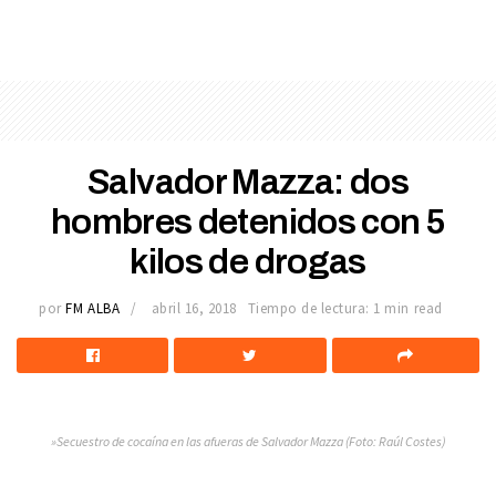
Salvador Mazza: dos
hombres detenidos con 5
kilos de drogas
por
FM ALBA
abril 16, 2018
Tiempo de lectura: 1 min read
»Secuestro de cocaína en las afueras de Salvador Mazza (Foto: Raúl Costes)