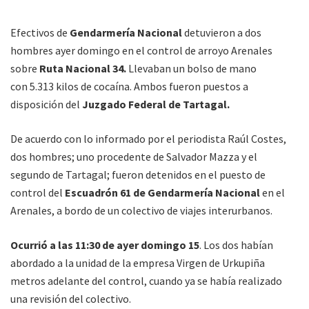
Efectivos de
Gendarmería Nacional
detuvieron a dos
hombres ayer domingo en el control de arroyo Arenales
sobre
Ruta Nacional 34.
Llevaban un bolso de mano
con 5.313 kilos de cocaína. Ambos fueron puestos a
disposición del
Juzgado Federal de Tartagal.
De acuerdo con lo informado por el periodista Raúl Costes,
dos hombres; uno procedente de Salvador Mazza y el
segundo de Tartagal; fueron detenidos en el puesto de
control del
Escuadrón 61 de Gendarmería Nacional
en el
Arenales, a bordo de un colectivo de viajes interurbanos.
Ocurrió a las 11:30 de ayer domingo 15
. Los dos habían
abordado a la unidad de la empresa Virgen de Urkupiña
metros adelante del control, cuando ya se había realizado
una revisión del colectivo.