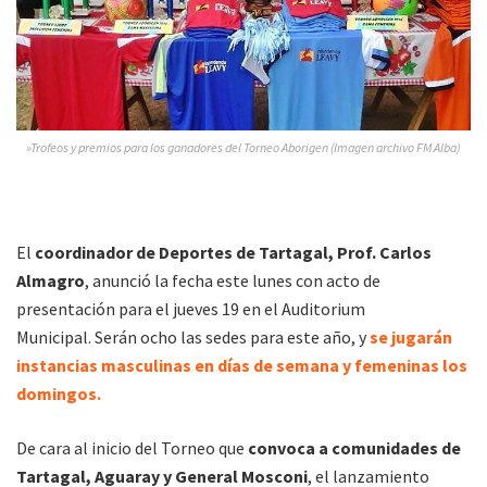
»Trofeos y premios para los ganadores del Torneo Aborigen (Imagen archivo FM Alba)
El
coordinador de Deportes de Tartagal, Prof. Carlos
Almagro
, anunció la fecha este lunes con acto de
presentación para el jueves 19 en el Auditorium
Municipal. Serán ocho las sedes para este año, y
se jugarán
instancias masculinas en días de semana y femeninas los
domingos.
De cara al inicio del Torneo que
convoca a comunidades de
Tartagal, Aguaray y General Mosconi
, el lanzamiento