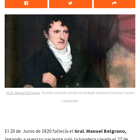
»
Gral. Manuel Belgrano
. Su más conocido retrato se atribuye al artista Francois Casimir
Carbonnier
El 20 de Junio de 1820 fallecía el
Gral. Manuel Belgrano,
legando a nuestro naciente país la bandera creada el 27 de