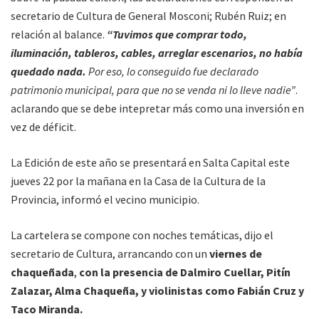
secretario de Cultura de General Mosconi; Rubén Ruiz; en
relación al balance.
“Tuvimos que comprar todo,
iluminación, tableros, cables, arreglar escenarios, no había
quedado nada.
Por eso, lo conseguido fue declarado
patrimonio municipal, para que no se venda ni lo lleve nadie”
.
aclarando que se debe intepretar más como una inversión en
vez de déficit.
La Edición de este año se presentará en Salta Capital este
jueves 22 por la mañana en la Casa de la Cultura de la
Provincia, informó el vecino municipio.
La cartelera se compone con noches temáticas, dijo el
secretario de Cultura, arrancando con un
viernes de
chaqueñada
,
con la presencia de Dalmiro Cuellar, Pitín
Zalazar, Alma Chaqueña, y violinistas como Fabián Cruz y
Taco Miranda.