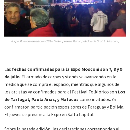
»Expo Mosconi en edición 2016 (Foto: prensa Municipalidad de Gral. E. Mosconi)
Las
fechas confirmadas para la Expo Mosconi son 7, 8 y 9
de julio
. El armado de carpas y stands va avanzando en la
medida que se compra el espacio, mientras que algunos de
los artistas ya confimados para el Festival Folklórico son
Los
de Tartagal, Paola Arias, y Matacos
como invitados. Ya
confirmaron participación expositores de Paraguay y Bolivia.
El jueves se presenta la Expo en Salta Capital.
Sobre la pasada edición, las declaraciones corresponden al