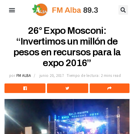
26° Expo Mosconi:
“Invertimos un millón de
pesos en recursos para la
expo 2016”
por
FM ALBA
junio 20, 2017
Tiempo de lectura: 2 mins read