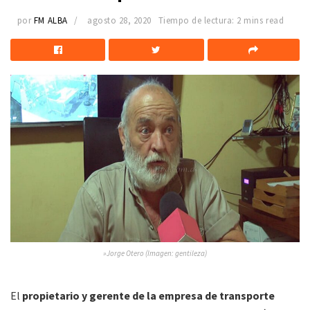
por
FM ALBA
agosto 28, 2020
Tiempo de lectura: 2 mins read
»Jorge Otero (Imagen: gentileza)
El
propietario y gerente de la empresa de transporte