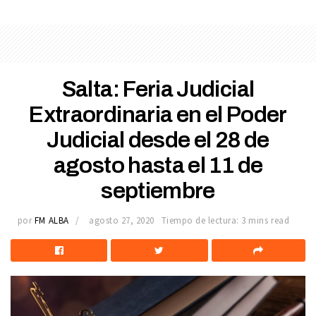
Salta: Feria Judicial
Extraordinaria en el Poder
Judicial desde el 28 de
agosto hasta el 11 de
septiembre
por
FM ALBA
agosto 27, 2020
Tiempo de lectura: 3 mins read