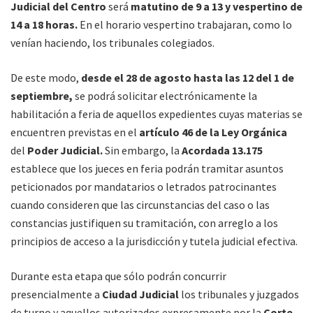
Judicial del Centro
será
matutino de 9 a 13 y vespertino de
14 a 18 horas.
En el horario vespertino trabajaran, como lo
venían haciendo, los tribunales colegiados.
De este modo,
desde el 28 de agosto hasta las 12 del 1 de
septiembre,
se podrá solicitar electrónicamente la
habilitación a feria de aquellos expedientes cuyas materias se
encuentren previstas en el
artículo 46 de la Ley Orgánica
del
Poder Judicial.
Sin embargo, la
Acordada 13.175
establece que los jueces en feria podrán tramitar asuntos
peticionados por mandatarios o letrados patrocinantes
cuando consideren que las circunstancias del caso o las
constancias justifiquen su tramitación, con arreglo a los
principios de acceso a la jurisdicción y tutela judicial efectiva.
Durante esta etapa que sólo podrán concurrir
presencialmente a
Ciudad Judicial
los tribunales y juzgados
de turno y aquellos autorizados expresamente por la
Corte