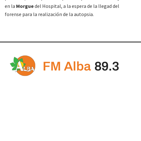
en la
Morgue
del Hospital, a la espera de la llegad del
forense para la realización de la autopsia.
FM Alba 89.3 Mhz. Primera radio de Tartagal
(Salta) en la web. Noticias, entretenimiento y
música todo el día.