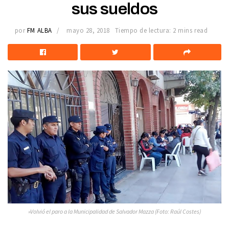
sus sueldos
por
FM ALBA
mayo 28, 2018
Tiempo de lectura: 2 mins read
»Volvió el paro a la Municipalidad de Salvador Mazza (Foto: Raúl Costes)