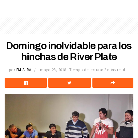
Domingo inolvidable para los
hinchas de River Plate
por
FM ALBA
mayo 28, 2018
Tiempo de lectura: 2 mins read