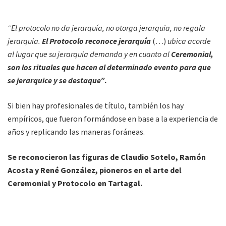
“El protocolo no da jerarquía, no otorga jerarquia, no regala
jerarquia.
El Protocolo reconoce jerarquía
(…)
ubica acorde
al lugar que su jerarquia demanda y en cuanto al
Ceremonial,
son los rituales que hacen al determinado evento para que
se jerarquice y se destaque”
.
Si bien hay profesionales de título, también los hay
empíricos, que fueron formándose en base a la experiencia de
años y replicando las maneras foráneas.
Se reconocieron las figuras de Claudio Sotelo, Ramón
Acosta y René González, pioneros en el arte del
Ceremonial y Protocolo en Tartagal.