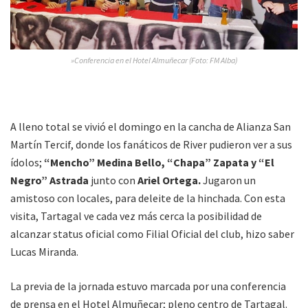
»Conferencia en el Hotel Almuñecar (Foto: FM Alba)
A lleno total se vivió el domingo en la cancha de Alianza San
Martín Tercif, donde los fanáticos de River pudieron ver a sus
ídolos;
“Mencho” Medina Bello, “Chapa” Zapata y “El
Negro” Astrada
junto con
Ariel Ortega.
Jugaron un
amistoso con locales, para deleite de la hinchada. Con esta
visita, Tartagal ve cada vez más cerca la posibilidad de
alcanzar status oficial como Filial Oficial del club, hizo saber
Lucas Miranda.
La previa de la jornada estuvo marcada por una conferencia
de prensa en el Hotel Almuñecar; pleno centro de Tartagal.