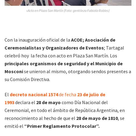
»Acto en Plaza San Martín (Foto: gentileza Fabiola Robles)
Con la inauguración oficial de la
ACOE; Asociación de
Ceremonialistas y Organizadores de Eventos
; Tartagal
celebró hoy la fecha con acto en Plaza San Martín. Los
principales organismos de seguridad y el Municipio de
Mosconi
se unieron al mismo, otorgando sendos presentes a
su Comisión Directiva.
El
decreto nacional
1574
de fecha
23 de julio de
1993
declara el
28 de mayo
como Día Nacional del
Ceremonial, en todo el ámbito de República Argentina, en
reconocimiento al hecho de que el
28 de mayo de 1810
, se
emitió el
“Primer Reglamento Protocolar”.