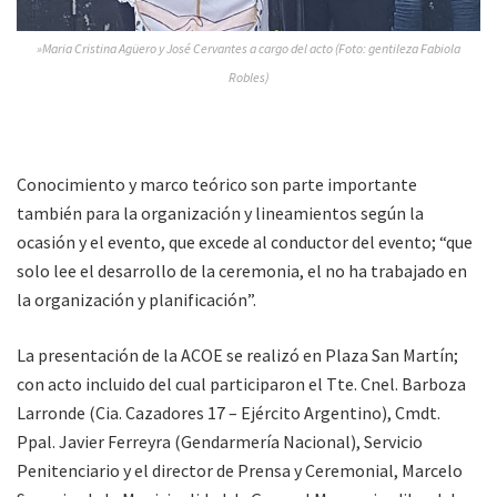
»Maria Cristina Agüero y José Cervantes a cargo del acto (Foto: gentileza Fabiola
Robles)
Conocimiento y marco teórico son parte importante
también para la organización y lineamientos según la
ocasión y el evento, que excede al conductor del evento; “que
solo lee el desarrollo de la ceremonia, el no ha trabajado en
la organización y planificación”.
La presentación de la ACOE se realizó en Plaza San Martín;
con acto incluido del cual participaron el Tte. Cnel. Barboza
Larronde (Cia. Cazadores 17 – Ejército Argentino), Cmdt.
Ppal. Javier Ferreyra (Gendarmería Nacional), Servicio
Penitenciario y el director de Prensa y Ceremonial, Marcelo