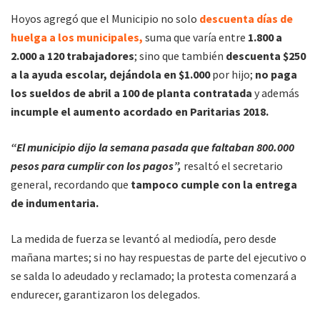
Hoyos agregó que el Municipio no solo
descuenta días de
huelga a los municipales,
suma que varía entre
1.800 a
2.000 a 120 trabajadores
; sino que también
descuenta $250
a la ayuda escolar, dejándola en $1.000
por hijo;
no paga
los sueldos de abril a 100 de planta contratada
y además
incumple el aumento acordado en Paritarias 2018.
“El municipio dijo la semana pasada que faltaban 800.000
pesos para cumplir con los pagos”,
resaltó el secretario
general, recordando que
tampoco cumple con la entrega
de indumentaria.
La medida de fuerza se levantó al mediodía, pero desde
mañana martes; si no hay respuestas de parte del ejecutivo o
se salda lo adeudado y reclamado; la protesta comenzará a
endurecer, garantizaron los delegados.