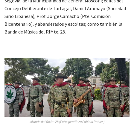
Segovia, de la Municipalidad de General Mosconi; ediles del
Concejo Deliberante de Tartagal, Daniel Aramayo (Sociedad
Sirio Libanesa), Prof. Jorge Camacho (Pte. Comisión
Bicentenario), y abanderados y escoltas; como también la
Banda de Música del RIMte. 28.
»Banda del RIMte 28 (Foto: gentileza Fabiola Robles)