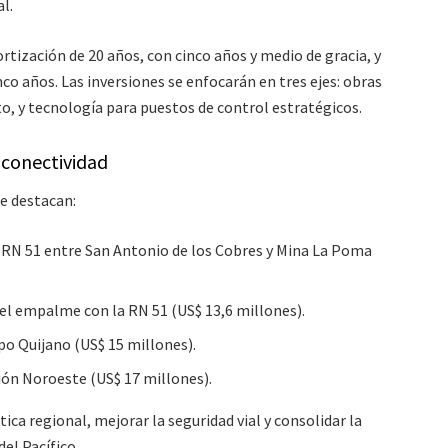
l.
tización de 20 años, con cinco años y medio de gracia, y
o años. Las inversiones se enfocarán en tres ejes: obras
o, y tecnología para puestos de control estratégicos.
a conectividad
se destacan:
 RN 51 entre San Antonio de los Cobres y Mina La Poma
el empalme con la RN 51 (US$ 13,6 millones).
o Quijano (US$ 15 millones).
ión Noroeste (US$ 17 millones).
ica regional, mejorar la seguridad vial y consolidar la
del Pacífico.