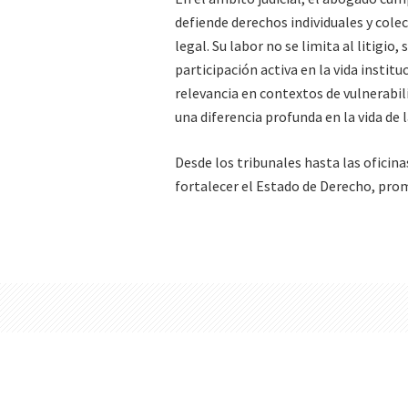
defiende derechos individuales y cole
legal. Su labor no se limita al litigio,
participación activa en la vida institu
relevancia en contextos de vulnerabi
una diferencia profunda en la vida de 
Desde los tribunales hasta las oficina
fortalecer el Estado de Derecho, promo