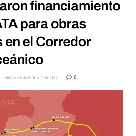
aron financiamiento
TA para obras
 en el Corredor
ceánico
0
Tiempo de lectura: 3 mins read