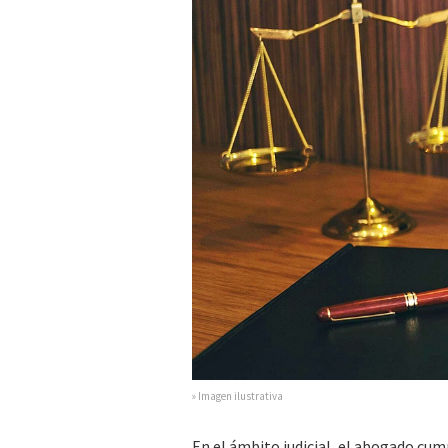
» Imagen ilustrativa
En el ámbito judicial, el abogado cump