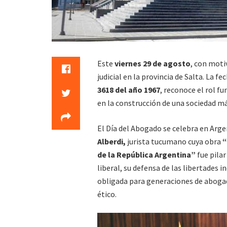
Este
viernes 29 de agosto
, con moti
judicial en la provincia de Salta. La f
3618 del año 1967
, reconoce el rol 
en la construcción de una sociedad má
El Día del Abogado se celebra en Arg
Alberdi,
jurista tucumano cuya obra
“
de la República Argentina”
fue pilar
liberal, su defensa de las libertades i
obligada para generaciones de abogad
ético.