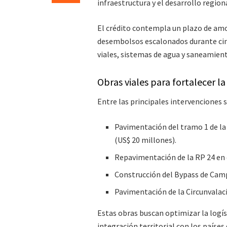
infraestructura y el desarrollo regiona
El crédito contempla un plazo de amor
desembolsos escalonados durante cinc
viales, sistemas de agua y saneamient
Obras viales para fortalecer l
Entre las principales intervenciones 
Pavimentación del tramo 1 de la
(US$ 20 millones).
Repavimentación de la RP 24 en 
Construcción del Bypass de Camp
Pavimentación de la Circunvalac
Estas obras buscan optimizar la logíst
integración territorial con los países 