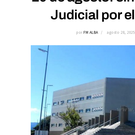
Judicial por e
por
FM ALBA
agosto 28, 2025