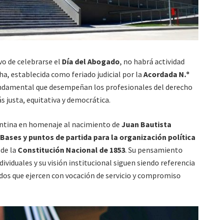
vo de celebrarse el
Día del Abogado
, no habrá actividad
echa, establecida como feriado judicial por la
Acordada N.º
fundamental que desempeñan los profesionales del derecho
s justa, equitativa y democrática.
entina en homenaje al nacimiento de
Juan Bautista
Bases y puntos de partida para la organización política
 de la
Constitución Nacional de 1853
. Su pensamiento
ndividuales y su visión institucional siguen siendo referencia
os que ejercen con vocación de servicio y compromiso