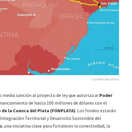
»Corredor Bioceánico
o media sanción al proyecto de ley que autoriza al
Poder
financiamiento de hasta 100 millones de dólares con el
o de la Cuenca del Plata (FONPLATA)
. Los fondos estarán
Integración Territorial y Desarrollo Sostenible del
o
, una iniciativa clave para fortalecer la conectividad, la