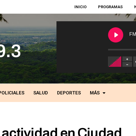
INICIO
PROGRAMAS
FM
POLICIALES
SALUD
DEPORTES
MÁS
 actividad en Ciudad