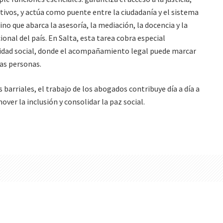
ctivos, y actúa como puente entre la ciudadanía y el sistema
 sino que abarca la asesoría, la mediación, la docencia y la
cional del país. En Salta, esta tarea cobra especial
lidad social, donde el acompañamiento legal puede marcar
las personas.
s barriales, el trabajo de los abogados contribuye día a día a
ver la inclusión y consolidar la paz social.