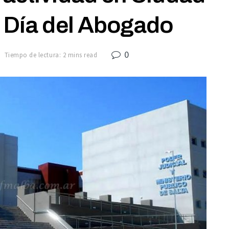
l Día del Abogado
0
Tiempo de lectura: 2 mins read