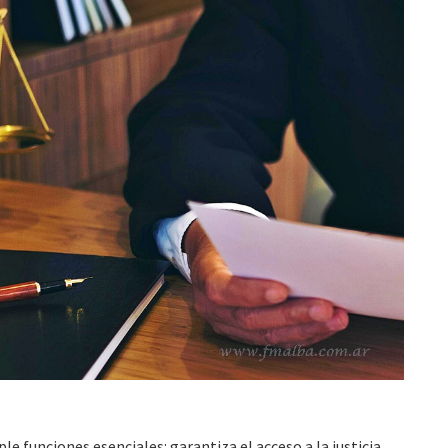
le funciones esenciales: garantiza el acceso a la justicia,