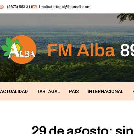
(3873) 583 311
fmalbatartagal@hotmail.com
ACTUALIDAD
TARTAGAL
PAIS
INTERNACIONAL
29 de agosto: sin