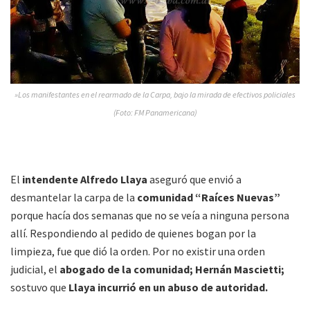
»Los manifestantes en el rearmado de la Carpa, bajo la mirada de efectivos policiales
(Foto: FM Panamericana)
El
intendente Alfredo Llaya
aseguró que envió a
desmantelar la carpa de la
comunidad “Raíces Nuevas”
porque hacía dos semanas que no se veía a ninguna persona
allí. Respondiendo al pedido de quienes bogan por la
limpieza, fue que dió la orden. Por no existir una orden
judicial, el
abogado de la comunidad; Hernán Mascietti;
sostuvo que
Llaya incurrió en un abuso de autoridad.