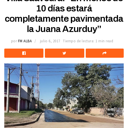
10 días estará
completamente pavimentada
la Juana Azurduy”
por
FM ALBA
julio 6, 2017
Tiempo de lectura: 1 min read