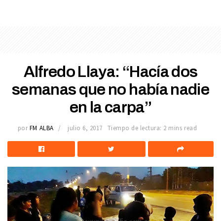
Alfredo Llaya: “Hacía dos
semanas que no había nadie
en la carpa”
por
FM ALBA
julio 6, 2017
Tiempo de lectura: 2 mins read