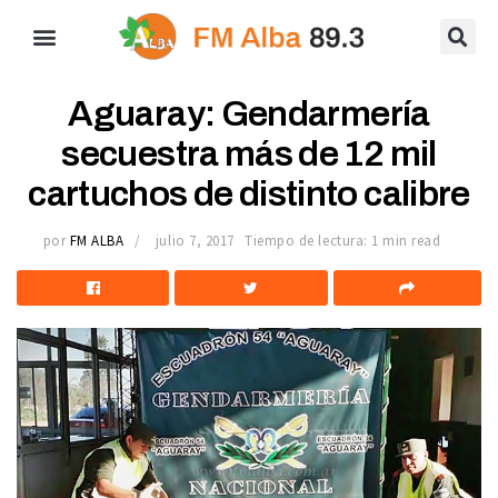
Aguaray: Gendarmería
secuestra más de 12 mil
cartuchos de distinto calibre
por
FM ALBA
julio 7, 2017
Tiempo de lectura: 1 min read