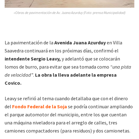
»Obras de pavimentación de Av. Juana Azurduy (Foto: prensa Municipalidad)
La pavimentación de la
Avenida Juana Azurduy
en Villa
Saavedra continuará en los próximas días, confirmó el
intendente Sergio Leavy,
y adelantó que se colocarán
lomos de burro, para evitar que sea tomada como
“una pista
de velocidad”
.
La obra la lleva adelante la empresa
Covico.
Leavy se refirió al tema cuando detallaba que con el dinero
del
Fondo Federal de la Soja
se podría continuar ampliando
el parque automotor del municipio, entre los que cuentan
una máquina niveladora para el arreglo de calles, tres
camiones compactadores (para residuos) y dos camionetas.