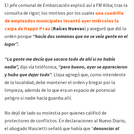
El jefe comunal de Embarcación explicó así a FM Alba; tras la
consulta de rigor; los motivos por los cuales
una cuadrilla
de empleados municipales levantó ayer miércoles la
carpa de Happo P+au
(
Raíces Nuevas
) y aseguró que dió la
orden porque
“hacía dos semanas que no se veía gente en el
lugar”.
“La gente me decía que sacara todo de ahí si no había
nadie”,
dijo vía teléfonica,
“pero bueno, ayer se aparecieron
y hubo que dejar todo”
. Llaya agregó que, como intendente
de la localidad, debe mantener el orden y bregar por la
limpieza, además de lo que era un espacio de potencial
peligro si nadie hacía guardia allí.
No dejó de lado su molestia por quienes calificó de
protectores de conflictos. En declaraciones al Nuevo Diario,
el abogado Mascietti señaló que había que
“
denunciar al