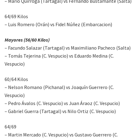
– Mario Quirroga (Tartagal) vs Fernando Bustamante (Salta)
64/69 Kilos
– Luis Romero (Orán) vs Fidel Núñez (Embarcacion)
Mayores (56/60 Kilos)
– Facundo Salazar (Tartagal) vs Maximiliano Pacheco (Salta)
– Tomás Tejerina (C. Vespucio) vs Eduardo Medina (C.
Vespucio)
60/64 Kilos
– Nelson Romano (Pichanal) vs Joaquín Guerrero (C.
Vespucio)
– Pedro Ávalos (C. Vespucio) vs Juan Áraoz (C. Vespucio)
– Gabriel Guerra (Tartagal) vs Nilo Ortiz (C. Vespucio)
64/69
– Martin Mercado (C. Vespucio) vs Gustavo Guerrero (C.