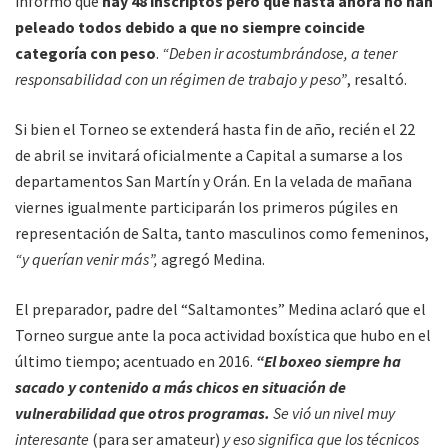
informó que
hay 48 inscriptos pero que hasta ahora no han
peleado todos debido a que no siempre coincide
categoría con peso
.
“Deben ir acostumbrándose, a tener
responsabilidad con un régimen de trabajo y peso”
, resaltó.
Si bien el Torneo se extenderá hasta fin de año, recién el 22
de abril se invitará oficialmente a Capital a sumarse a los
departamentos San Martín y Orán. En la velada de mañana
viernes igualmente participarán los primeros púgiles en
representación de Salta, tanto masculinos como femeninos,
“y querían venir más”,
agregó Medina.
El preparador, padre del “Saltamontes” Medina aclaró que el
Torneo surgue ante la poca actividad boxística que hubo en el
último tiempo; acentuado en 2016.
“El boxeo siempre ha
sacado y contenido a más chicos en situación de
vulnerabilidad que otros programas.
Se vió un nivel muy
interesante
(para ser amateur)
y eso significa que los técnicos