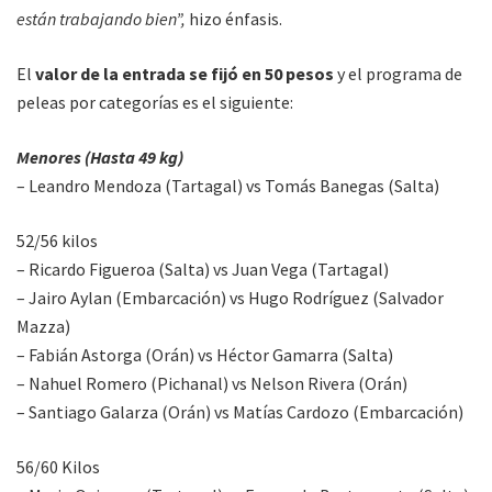
están trabajando bien”,
hizo énfasis.
El
valor de la entrada se fijó en 50 pesos
y el programa de
peleas por categorías es el siguiente:
Menores (Hasta 49 kg)
– Leandro Mendoza (Tartagal) vs Tomás Banegas (Salta)
52/56 kilos
– Ricardo Figueroa (Salta) vs Juan Vega (Tartagal)
– Jairo Aylan (Embarcación) vs Hugo Rodríguez (Salvador
Mazza)
– Fabián Astorga (Orán) vs Héctor Gamarra (Salta)
– Nahuel Romero (Pichanal) vs Nelson Rivera (Orán)
– Santiago Galarza (Orán) vs Matías Cardozo (Embarcación)
56/60 Kilos