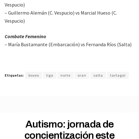
Vespucio)
– Guillermo Alemán (C. Vespucio) vs Marcial Hueso (C.
Vespucio)
Combate Femenino
– María Bustamante (Embarcación) vs Fernanda Ríos (Salta)
Etiquetas:
boxeo
liga
norte
oran
salta
tartagal
Autismo: jornada de
concientización este