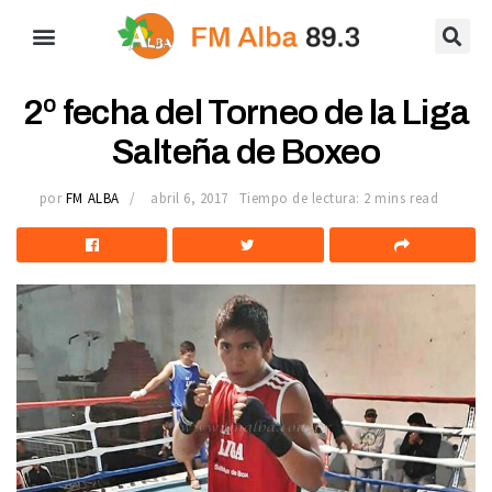
2º fecha del Torneo de la Liga
Salteña de Boxeo
por
FM ALBA
abril 6, 2017
Tiempo de lectura: 2 mins read