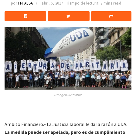
por
FM ALBA
abril 6, 2017
Tiempo de lectura: 2 mins read
»Imagen ilustrativa
Ámbito Financiero.- La Justicia laboral le da la razón a UDA.
La medida puede ser apelada, pero es de cumplimiento