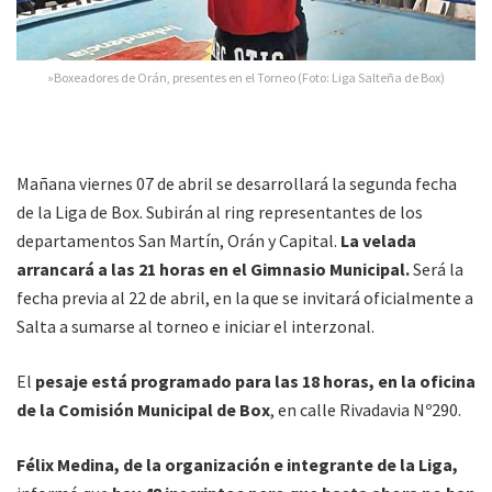
»Boxeadores de Orán, presentes en el Torneo (Foto: Liga Salteña de Box)
Mañana viernes 07 de abril se desarrollará la segunda fecha
de la Liga de Box. Subirán al ring representantes de los
departamentos San Martín, Orán y Capital.
La velada
arrancará a las 21 horas en el Gimnasio Municipal.
Será la
fecha previa al 22 de abril, en la que se invitará oficialmente a
Salta a sumarse al torneo e iniciar el interzonal.
El
pesaje está programado para las 18 horas, en la oficina
de la Comisión Municipal de Box
, en calle Rivadavia Nº290.
Félix Medina, de la organización e integrante de la Liga,