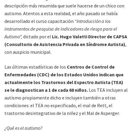
descripción más resumida que suele hacerse de un chico con
autismo. Atentos a esta realidad, el año pasado se había
desarrollado el curso capacitación
“Introducción a los
instrumentos de pesquisa de indicadores de riesgo para el
Autismo”,
dictado por el
Lic. Hugo Valetti Director de CAPSA
(Consultorio de Asistencia Privada en Síndrome Autista)
,
con auspicio municipal.
Las últimas estadísticas de los
Centros de Control de
Enfermedades (CDC) de los Estados Unidos indican que
actualmente los Trastornos del Espectro Autista (TEA)
se le diagnostican a 1 de cada 68 niños.
Los TEA incluyen al
autismo propiamente dicho e incluyen también a otras
condiciones: el TEA no especificado, el mal de Rett, el
trastorno desintegrativo de la niñez y el Mal de Asperger.
¿Qué es el autismo?