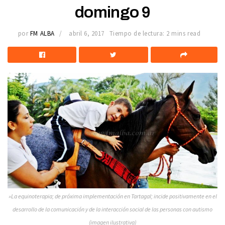
domingo 9
por
FM ALBA
abril 6, 2017
Tiempo de lectura: 2 mins read
»La equinoterapia; de próxima implementación en Tartagal; incide positivamente en el
desarrollo de la comunicación y de la interacción social de las personas con autismo
(imagen ilustrativa)