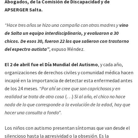
Abogados, de la Comisión de Discapacidad y de
APSERGER Salta.
“Hace tres años se hizo una campaña con otras madres y
vino
de Salta un equipo interdisciplinario, y evaluaron a 30
chicos. De esos 30, fueron 22 los que salieron con trastorno
del espectro autista”
, expuso Méndez.
El 2 de abril fue el Día Mundial del Autismo
, y cada año,
organizaciones de derechos civiles y comunidad médica hacen
incapié en la importancia de detectar esta enfermedad antes
de los 24 meses.
“Por ahí se cree que son caprichosos y en
realidad se trata de otra cosa
(…)
Si al año, el chico no hace
nada de lo que corresponde a la evolución de la edad, hay que
hacer una consulta a fondo”
.
Los niños con autismo presentan síntomas que van desde el
silencioso hasta la agresividad o la obsesión. Es la