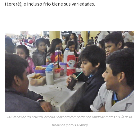
(tereré); e incluso frío tiene sus variedades.
»Alumnos de la Escuela Cornelio Saavedra compartiendo ronda de mates el Día de la
Tradición (Foto: FM Alba)