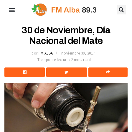
30 de Noviembre, Día
Nacional del Mate
por
FM ALBA
noviembre 30, 2017
Tiempo de lectura: 2 mins read