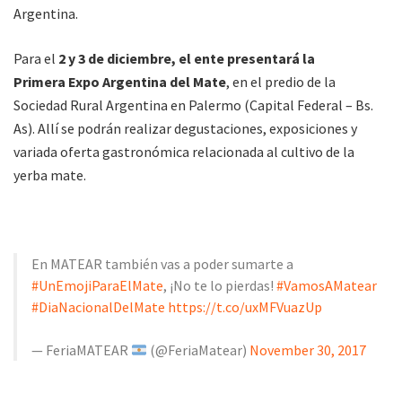
Argentina.
Para el
2 y 3 de diciembre, el ente presentará la
Primera Expo Argentina del Mate
, en el predio de la
Sociedad Rural Argentina en Palermo (Capital Federal – Bs.
As). Allí se podrán realizar degustaciones, exposiciones y
variada oferta gastronómica relacionada al cultivo de la
yerba mate.
En MATEAR también vas a poder sumarte a
#UnEmojiParaElMate
, ¡No te lo pierdas!
#VamosAMatear
#DiaNacionalDelMate
https://t.co/uxMFVuazUp
— FeriaMATEAR
(@FeriaMatear)
November 30, 2017