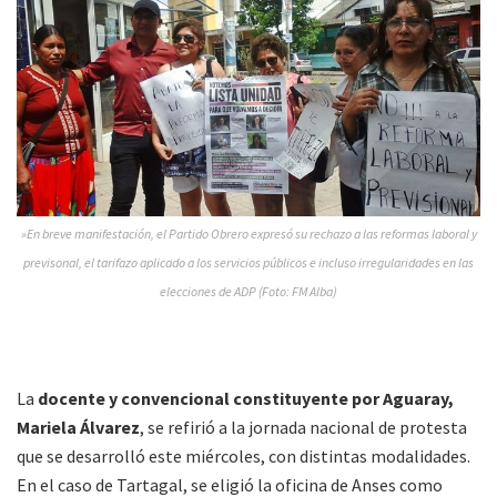
»En breve manifestación, el Partido Obrero expresó su rechazo a las reformas laboral y
previsonal, el tarifazo aplicado a los servicios públicos e incluso irregularidades en las
elecciones de ADP (Foto: FM Alba)
La
docente y convencional constituyente por Aguaray,
Mariela Álvarez
, se refirió a la jornada nacional de protesta
que se desarrolló este miércoles, con distintas modalidades.
En el caso de Tartagal, se eligió la oficina de Anses como