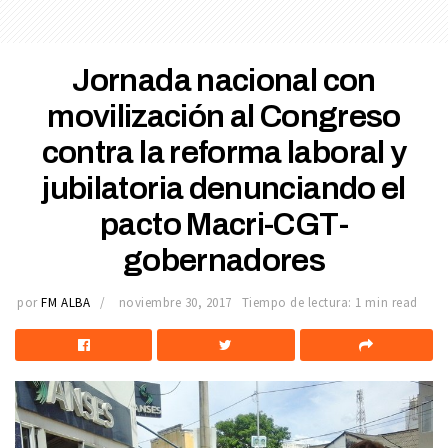
Jornada nacional con
movilización al Congreso
contra la reforma laboral y
jubilatoria denunciando el
pacto Macri-CGT-
gobernadores
por
FM ALBA
noviembre 30, 2017
Tiempo de lectura: 1 min read