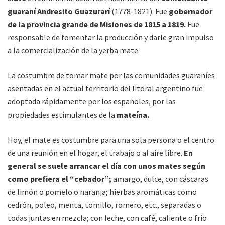
guaraní Andresito Guazurarí
(1778-1821). Fue
gobernador
de la provincia grande de Misiones de 1815 a 1819.
Fue
responsable de fomentar la producción y darle gran impulso
a la comercialización de la yerba mate.
La costumbre de tomar mate por las comunidades guaraníes
asentadas en el actual territorio del litoral argentino fue
adoptada rápidamente por los españoles, por las
propiedades estimulantes de la
mateína.
Hoy, el mate es costumbre para una sola persona o el centro
de una reunión en el hogar, el trabajo o al aire libre.
En
general se suele arrancar el día con unos mates según
como prefiera el “cebador”;
amargo, dulce, con cáscaras
de limón o pomelo o naranja; hierbas aromáticas como
cedrón, poleo, menta, tomillo, romero, etc., separadas o
todas juntas en mezcla; con leche, con café, caliente o frío