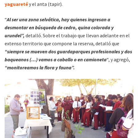
yaguareté
y el anta (tapir).
“
Al ser una zona selvática, hay quienes ingresan a
desmontar en búsqueda de cedro, quina colorada y
urundel”,
detalló. Sobre el trabajo que llevan adelante en el
extenso territorio que compone la reserva, detalló que
“siempre se mueven dos guardaparques profesionales y dos
baqueanos (…) vamos a caballo o en camioneta
“, y agregó,
“monitoreamos la flora y fauna”.