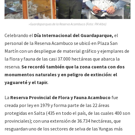
»Guardaparques de la Reserva Acambuco (Foto: FM Alba)
Celebrando el
Día Internacional del Guardaparque,
el
personal de la Reserva Acambuco se ubicó en Plaza San
Martín con un despliegue de material gráfico y ejemplares de
la flora y fauna de las casi 37.000 hectáreas que abarca la
reserva.
Se recordó también que la zona cuenta con dos
monumentos naturales y en peligro de extinción: el
yaguareté y el tapir.
La
Reserva Provincial de Flora y Fauna Acambuco
fue
creada por ley en 1979 y forma parte de las 22 áreas
protegidas en Salta (435 en todo el país, de las cuales 400 son
provinciales); con una extensión de 36.734 hectáreas, que
resguardan uno de los sectores de selva de las Yungas más