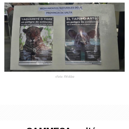
»Foto: FM Alba