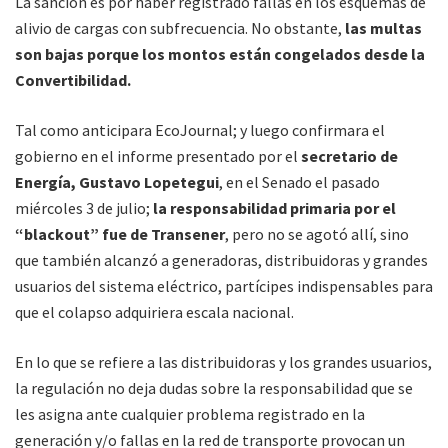
La sanción es por haber registrado fallas en los esquemas de
alivio de cargas con subfrecuencia. No obstante,
las multas
son bajas porque los montos están congelados desde la
Convertibilidad.
Tal como anticipara EcoJournal; y luego confirmara el
gobierno en el informe presentado por el
secretario de
Energía, Gustavo Lopetegui
, en el Senado el pasado
miércoles 3 de julio;
la responsabilidad primaria por el
“blackout” fue de Transener
, pero no se agotó allí, sino
que también alcanzó a generadoras, distribuidoras y grandes
usuarios del sistema eléctrico, partícipes indispensables para
que el colapso adquiriera escala nacional.
En lo que se refiere a las distribuidoras y los grandes usuarios,
la regulación no deja dudas sobre la responsabilidad que se
les asigna ante cualquier problema registrado en la
generación y/o fallas en la red de transporte provocan un