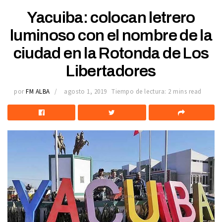
Yacuiba: colocan letrero
luminoso con el nombre de la
ciudad en la Rotonda de Los
Libertadores
por
FM ALBA
agosto 1, 2019
Tiempo de lectura: 2 mins read