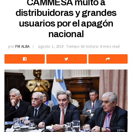
CAMMESA multó a
distribuidoras y grandes
usuarios por el apagón
nacional
por
FM ALBA
agosto 1, 2019
Tiempo de lectura: 4 mins read