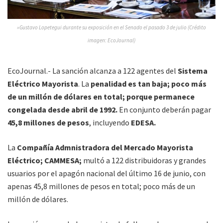
»Gustavo Lopetegui durante su exposición en el Senado el pasado 3 de julio (Crédito
imagen: EcoJournal)
EcoJournal.- La sanción alcanza a 122 agentes del
Sistema
Eléctrico Mayorista
. La
penalidad es tan baja; poco más
de un millón de dólares en total; porque permanece
congelada desde abril de 1992.
En conjunto deberán pagar
45,8 millones de pesos
, incluyendo
EDESA.
La
Compañía Admnistradora del Mercado Mayorista
Eléctrico; CAMMESA;
multó a 122 distribuidoras y grandes
usuarios por el apagón nacional del último 16 de junio, con
apenas 45,8 millones de pesos en total; poco más de un
millón de dólares.