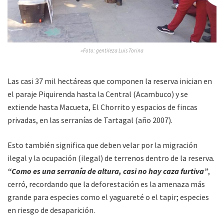
»Foto: gentileza Luis Torina
Las casi 37 mil hectáreas que componen la reserva inician en
el paraje Piquirenda hasta la Central (Acambuco) y se
extiende hasta Macueta, El Chorrito y espacios de fincas
privadas, en las serranías de Tartagal (año 2007).
Esto también significa que deben velar por la migración
ilegal y la ocupación (ilegal) de terrenos dentro de la reserva.
“Como es una serranía de altura, casi no hay caza furtiva”
,
cerró, recordando que la deforestación es la amenaza más
grande para especies como el yaguareté o el tapir; especies
en riesgo de desaparición.