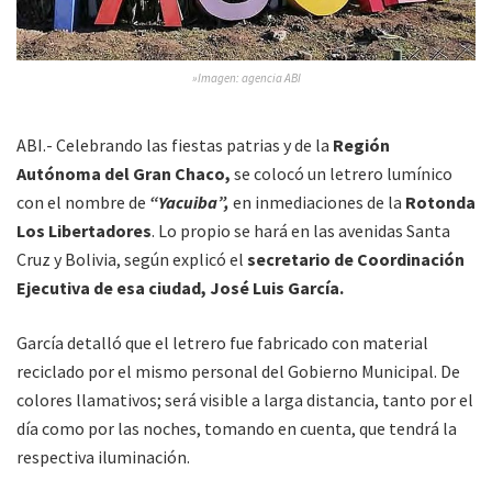
»Imagen: agencia ABI
ABI.- Celebrando las fiestas patrias y de la
Región
Autónoma del Gran Chaco,
se colocó un letrero lumínico
con el nombre de
“Yacuiba”,
en inmediaciones de la
Rotonda
Los Libertadores
. Lo propio se hará en las avenidas Santa
Cruz y Bolivia, según explicó el
secretario de Coordinación
Ejecutiva de esa ciudad, José Luis García.
García detalló que el letrero fue fabricado con material
reciclado por el mismo personal del Gobierno Municipal. De
colores llamativos; será visible a larga distancia, tanto por el
día como por las noches, tomando en cuenta, que tendrá la
respectiva iluminación.