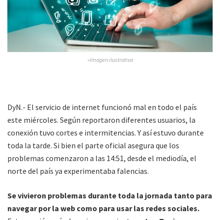
»Imagen ilustrativa
DyN.- El servicio de internet funcionó mal en todo el país
este miércoles. Según reportaron diferentes usuarios, la
conexión tuvo cortes e intermitencias. Y así estuvo durante
toda la tarde. Si bien el parte oficial asegura que los
problemas comenzaron a las 14:51, desde el mediodía, el
norte del país ya experimentaba falencias.
Se vivieron problemas durante toda la jornada tanto para
navegar por la web como para usar las redes sociales.