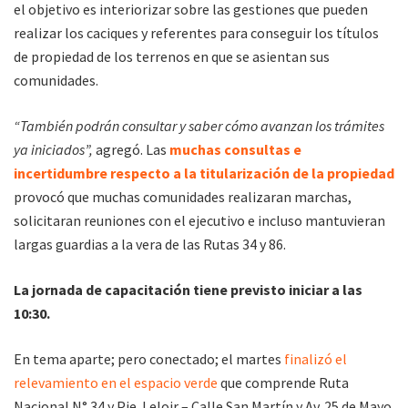
el objetivo es interiorizar sobre las gestiones que pueden
realizar los caciques y referentes para conseguir los títulos
de propiedad de los terrenos en que se asientan sus
comunidades.
“También podrán consultar y saber cómo avanzan los trámites
ya iniciados”,
agregó. Las
muchas consultas e
incertidumbre respecto a la titularización de la propiedad
provocó que muchas comunidades realizaran marchas,
solicitaran reuniones con el ejecutivo e incluso mantuvieran
largas guardias a la vera de las Rutas 34 y 86.
La jornada de capacitación tiene previsto iniciar a las
10:30.
En tema aparte; pero conectado; el martes
finalizó el
relevamiento en el espacio verde
que comprende Ruta
Nacional N° 34 y Pje. Leloir – Calle San Martín y Av. 25 de Mayo.