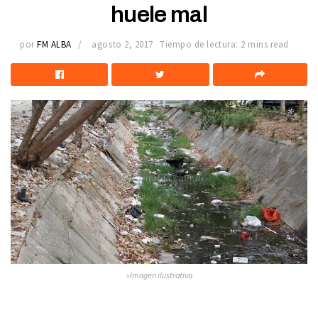
huele mal
por
FM ALBA
agosto 2, 2017
Tiempo de lectura: 2 mins read
»Imagen ilustrativa