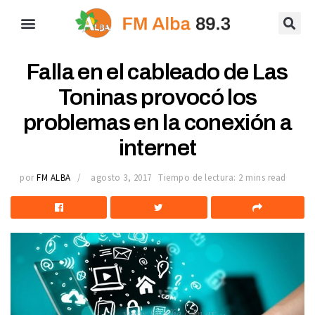
Falla en el cableado de Las
Toninas provocó los
problemas en la conexión a
internet
por
FM ALBA
agosto 3, 2017
Tiempo de lectura: 2 mins read