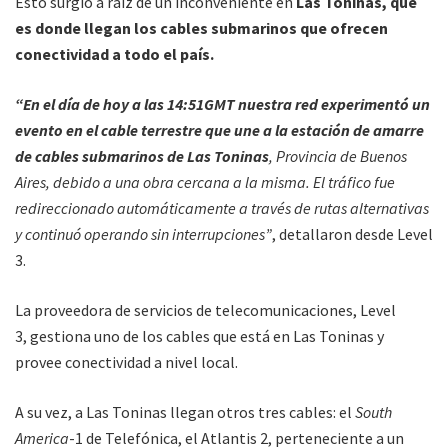
Esto surgió a raíz de un inconveniente en
Las Toninas, que
es donde llegan los cables submarinos que ofrecen
conectividad a todo el país.
“En el día de hoy a las 14:51GMT nuestra red experimentó un
evento en el cable terrestre que une a la estación de amarre
de cables submarinos de Las Toninas
, Provincia de Buenos
Aires, debido a una obra cercana a la misma. El tráfico fue
redireccionado automáticamente a través de rutas alternativas
y continuó operando sin interrupciones”
, detallaron desde Level
3.
La proveedora de servicios de telecomunicaciones, Level
3, gestiona uno de los cables que está en Las Toninas y
provee conectividad a nivel local.
A su vez, a Las Toninas llegan otros tres cables: el
South
America
-1 de Telefónica, el Atlantis 2, perteneciente a un