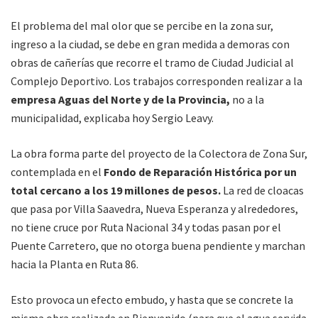
El problema del mal olor que se percibe en la zona sur,
ingreso a la ciudad, se debe en gran medida a demoras con
obras de cañerías que recorre el tramo de Ciudad Judicial al
Complejo Deportivo. Los trabajos corresponden realizar a la
empresa Aguas del Norte y de la Provincia,
no a la
municipalidad, explicaba hoy Sergio Leavy.
La obra forma parte del proyecto de la Colectora de Zona Sur,
contemplada en el
Fondo de Reparación Histórica por un
total cercano a los 19 millones de pesos.
La red de cloacas
que pasa por Villa Saavedra, Nueva Esperanza y alrededores,
no tiene cruce por Ruta Nacional 34 y todas pasan por el
Puente Carretero, que no otorga buena pendiente y marchan
hacia la Planta en Ruta 86.
Esto provoca un efecto embudo, y hasta que se concrete la
misma obra realizada en Bienvenido (para que el agua servida