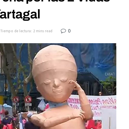
artagal
0
Tiempo de lectura: 2 mins read