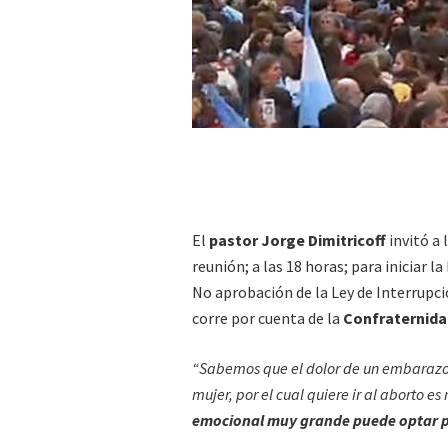
El
pastor Jorge Dimitricoff
invitó a 
reunión; a las 18 horas; para iniciar l
No aprobación de la Ley de Interrupc
corre por cuenta de la
Confraternidad
“Sabemos que el dolor de un embarazo 
mujer, por el cual quiere ir al aborto e
emocional muy grande puede optar p