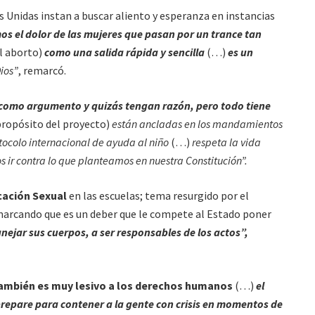
as Unidas instan a buscar aliento y esperanza en instancias
 el dolor de las mujeres que pasan por un trance tan
l aborto)
como una salida rápida y sencilla
(…)
es un
ios”
, remarcó.
como argumento y quizás tengan razón, pero todo tiene
propósito del proyecto)
están ancladas en los mandamientos
tocolo internacional de ayuda al niño
(…)
respeta la vida
ir contra lo que planteamos en nuestra Constitución”.
ación Sexual
en las escuelas; tema resurgido por el
emarcando que es un deber que le compete al Estado poner
nejar sus cuerpos, a ser responsables de los actos”,
 también es muy lesivo a los derechos humanos
(…)
el
repare para contener a la gente con crisis en momentos de