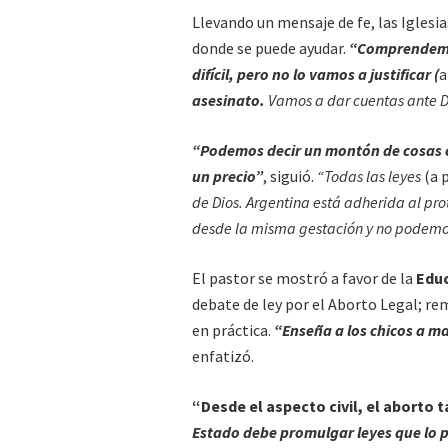
Llevando un mensaje de fe, las Iglesi
donde se puede ayudar.
“Comprendemos
difícil, pero no lo vamos a justificar (
a
asesinato.
Vamos a dar cuentas ante D
“Podemos decir un montón de cosas 
un precio”
, siguió.
“Todas las leyes
(a 
de Dios. Argentina está adherida al pro
desde la misma gestación y no podemos 
El pastor se mostró a favor de la
Educ
debate de ley por el Aborto Legal; r
en práctica.
“Enseña a los chicos a ma
enfatizó.
“Desde el aspecto civil, el aborto
Estado debe promulgar leyes que lo p