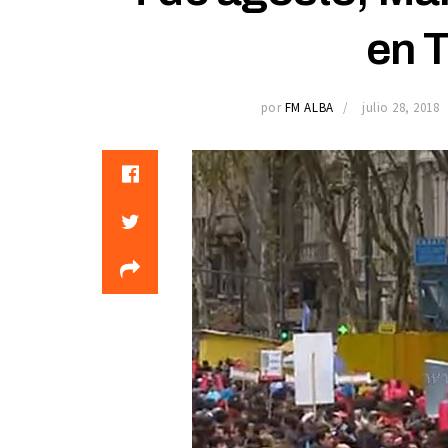
en T
por
FM ALBA
julio 28, 2018