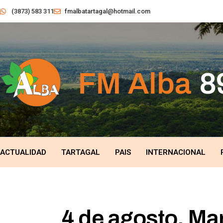
(3873) 583 311
fmalbatartagal@hotmail.com
ACTUALIDAD
TARTAGAL
PAIS
INTERNACIONAL
4 de agosto, Mar