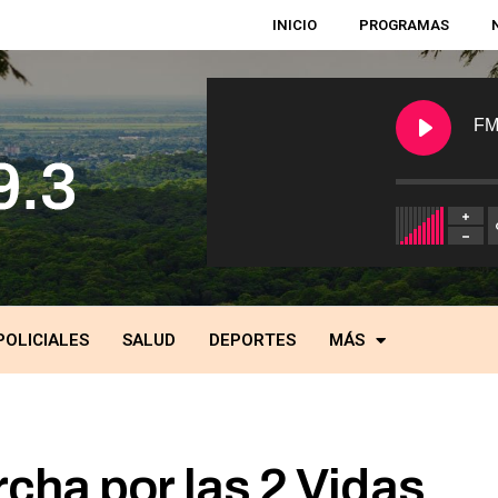
INICIO
PROGRAMAS
FM
POLICIALES
SALUD
DEPORTES
MÁS
cha por las 2 Vidas