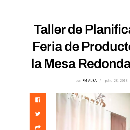
Taller de Planifi
Feria de Product
la Mesa Redonda 
por
FM ALBA
julio 28, 2018