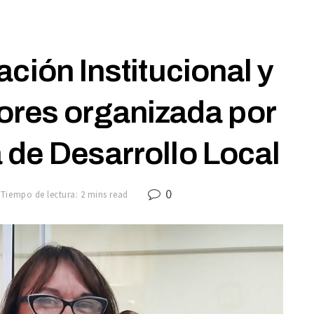
cación Institucional y
ores organizada por
de Desarrollo Local
0
Tiempo de lectura: 2 mins read