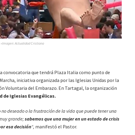
»Imagen: Actualidad Cristiana
la convocatoria que tendrá Plaza Italia como punto de
a Marcha, iniciativa organizada por las Iglesias Unidas por la
ión Voluntaria del Embarazo. En Tartagal, la organización
 de Iglesias Evangélicas.
no deseado o la frustración de la vida que puede tener una
s muy grande;
sabemos que una mujer en un estado de crisis
or esa decisión
“,
manifestó el Pastor.