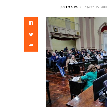
por
FM ALBA
agosto 15, 2018