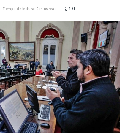
0
Tiempo de lectura: 2 mins read