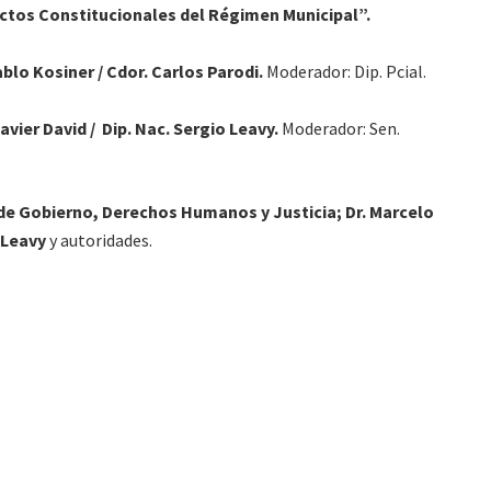
ctos Constitucionales del Régimen Municipal”.
ablo Kosiner / Cdor. Carlos Parodi.
Moderador: Dip. Pcial.
avier David / Dip. Nac. Sergio Leavy.
Moderador: Sen.
 de Gobierno, Derechos Humanos y Justicia; Dr. Marcelo
 Leavy
y autoridades.