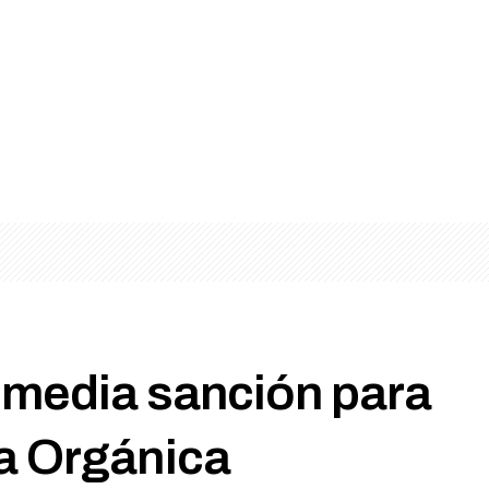
 media sanción para
a Orgánica