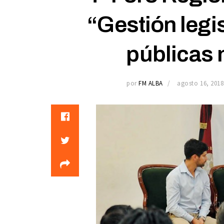
“Gestión legis
públicas 
por
FM ALBA
agosto 16, 2018