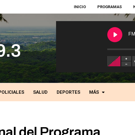
INICIO
PROGRAMAS
FM
POLICIALES
SALUD
DEPORTES
MÁS
nal del Programa