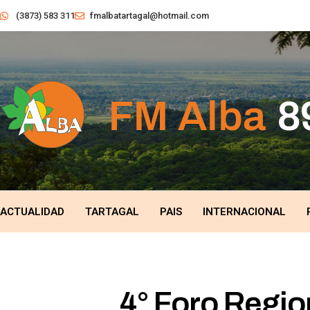
(3873) 583 311
fmalbatartagal@hotmail.com
ACTUALIDAD
TARTAGAL
PAIS
INTERNACIONAL
4° Foro Regio