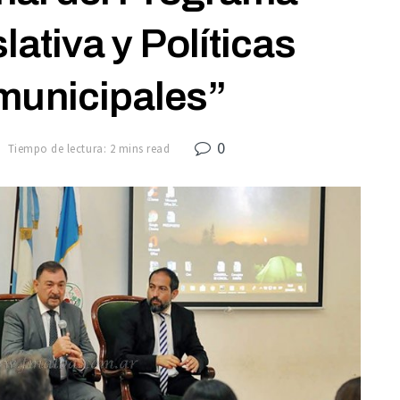
lativa y Políticas
municipales”
0
Tiempo de lectura: 2 mins read