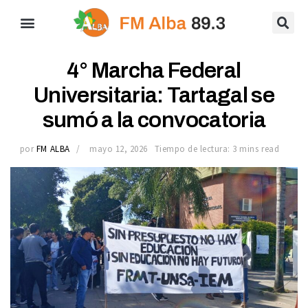
4° Marcha Federal
Universitaria: Tartagal se
sumó a la convocatoria
por
FM ALBA
mayo 12, 2026
Tiempo de lectura: 3 mins read