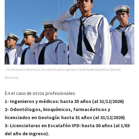
» Se encuentra abierta la inscripción para ingresar a la Armada Argentina (Gaceta
Marinera)
En el caso de otros profesionales:
1-
Ingenieros y médicos
: hasta 35 años (al 31/12/2026)
2-
Odontólogos, bioquímicos, farmacéuticos y
licenciados en Geología
: hasta 31 años (al 31/12/2026)
3-
Licenciaturas en Escalafón IPD
: hasta 30 años (al 1/03
del año de ingreso).