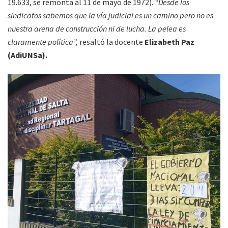
19.633, se remonta al 11 de mayo de 1972).
“Desde los
sindicatos sabemos que la vía judicial es un camino pero no es
nuestra arena de construcción ni de lucha. La pelea es
claramente política”,
resaltó la docente
Elizabeth Paz
(AdiUNSa).