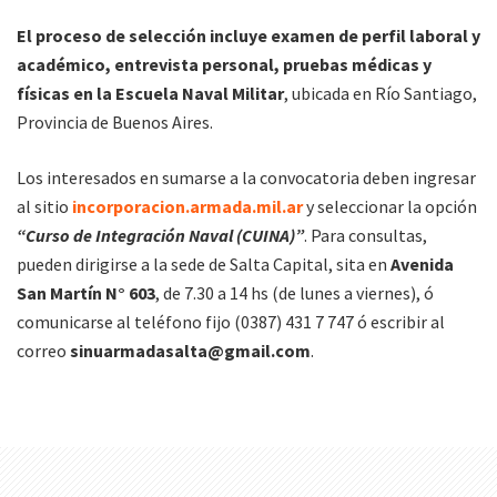
El proceso de selección incluye examen de perfil laboral y
académico, entrevista personal, pruebas médicas y
físicas en la Escuela Naval Militar
, ubicada en Río Santiago,
Provincia de Buenos Aires.
Los interesados en sumarse a la convocatoria deben ingresar
al sitio
incorporacion.armada.mil.ar
y seleccionar la opción
“Curso de Integración Naval (CUINA)”
. Para consultas,
pueden dirigirse a la sede de Salta Capital, sita en
Avenida
San Martín N° 603
, de 7.30 a 14 hs (de lunes a viernes), ó
comunicarse al teléfono fijo (0387) 431 7 747 ó escribir al
correo
sinuarmadasalta@gmail.com
.