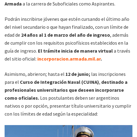
Armada
a la carrera de Suboficiales como Aspirantes.
Podrán inscribirse jóvenes que estén cursando el último año
del nivel secundario o que hayan finalizado, con un límite de
edad de
24 años al 1 de marzo del año de ingreso
, además
de cumplir con los requisitos psicofísicos establecidos en la
guía de ingreso.
El trámite inicia de manera virtual
a través
del sitio oficial:
incorporacion.armada.mil.ar
.
Asimismo, abrieron; hasta el
12 de junio;
las inscripciones
para el
Curso de Integración Naval (CUINA)
,
destinado a
profesionales universitarios que deseen incorporarse
como oficiales.
Los postulantes deben ser argentinos
nativos o por opción, presentar título universitario y cumplir
con los límites de edad según la especialidad: