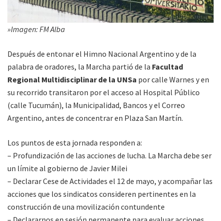
»Imagen: FM Alba
Después de entonar el Himno Nacional Argentino y de la
palabra de oradores, la Marcha partió de la
Facultad
Regional Multidisciplinar de la UNSa
por calle Warnes y en
su recorrido transitaron por el acceso al Hospital Público
(calle Tucumán), la Municipalidad, Bancos y el Correo
Argentino, antes de concentrar en Plaza San Martín.
Los puntos de esta jornada responden a:
– Profundización de las acciones de lucha. La Marcha debe ser
un límite al gobierno de Javier Milei
– Declarar Cese de Actividades el 12 de mayo, y acompañar las
acciones que los sindicatos consideren pertinentes en la
construcción de una movilización contundente
– Declararnos en sesión permanente para evaluar acciones