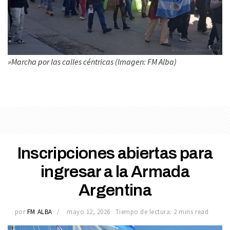
»Marcha por las calles céntricas (Imagen: FM Alba)
Inscripciones abiertas para
ingresar a la Armada
Argentina
por
FM ALBA
mayo 12, 2026
Tiempo de lectura: 2 mins read