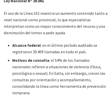
Ley Nacional Nº 26.061
.
El uso de la Línea 102 muestra un aumento sostenido tanto a
nivel nacional como provincial, lo que especialistas
interpretan como un mayor conocimiento del recurso y una
disminución del temor a pedir ayuda.
Alcance federal
: en el último período auditado se
registraron 39.409 llamadas en todo el país.
Motivos de consulta
: el 54% de los llamados
nacionales refieren a situaciones de violencia (física,
psicológica o sexual). En Salta, sin embargo, crecen las
consultas por orientación y acompañamiento,
consolidando la línea como herramienta de prevención
temprana.
Perfil del usuario
: aunque adultos también pueden
llamar, en la provincia se busca incentivar la