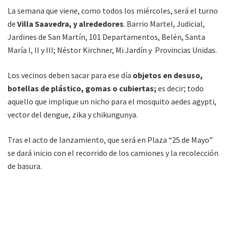
La semana que viene, como todos los miércoles, será el turno
de
Villa Saavedra, y alrededores
. Barrio Martel, Judicial,
Jardines de San Martín, 101 Departamentos, Belén, Santa
María I, II y III; Néstor Kirchner, Mi Jardín y Provincias Unidas.
Los vecinos deben sacar para ese día
objetos en desuso,
botellas de plástico, gomas o cubiertas;
es decir; todo
aquello que implique un nicho para el mosquito aedes agypti,
vector del dengue, zika y chikungunya.
Tras el acto de lanzamiento, que será en Plaza “25 de Mayo”
se dará inicio con el recorrido de los camiones y la recolección
de basura.