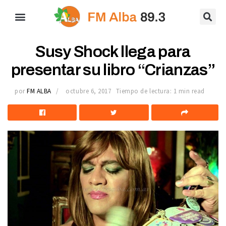
Susy Shock llega para
presentar su libro “Crianzas”
por
FM ALBA
octubre 6, 2017
Tiempo de lectura: 1 min read