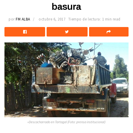
basura
por
FM ALBA
octubre 6, 2017
Tiempo de lectura: 1 min read
»Descacharrado en Tartagal (Foto: prensa institucional)