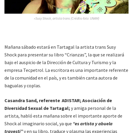
»Susy Shock, artista trans (Crédtio foto: UNAM)
Mañana sábado estará en Tartagal la artista trans Susy
Shock para presentar su libro “Crianzas”, la que se realizará
bajo el auspicio de la Dirección de Cultura y Turismo y la
empresa Tecpetrol. La escritora es una importante referente
de la comunidad en el país, y es también canta autora de
bagualas y coplas.
Casandra Sand, referente ADISTAR; Asociación de
Diversidad Sexual de Tartagal;
y amiga personal de la
artista, habló esta mañana sobre el importante aporte de
Shock al imaginario social, ya que
“es artista y abuela
travesti”
y en su libro, traduce y plasma las experiencias