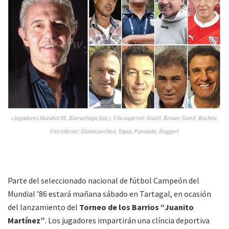
»Jugadores Mundial 86. Burruchaga (izq.). Fila superior: Giusti, Brown, Garré, Bochini.
Fila inferior: Olarticoechea, Tapia, Pumpido, Ruggeri
Parte del seleccionado nacional de fútbol Campeón del
Mundial ’86 estará mañana sábado en Tartagal, en ocasión
del lanzamiento del
Torneo de los Barrios “Juanito
Martínez”
. Los jugadores impartirán una clíncia deportiva