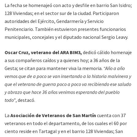
La fecha se homenajeó con acto y desfile en barrio San Isidro;
128 Viviendas; en el sector sur de la ciudad. Participaron
autoridades del Ejército, Gendarmería y Servicio
Penitenciario. También estuvieron presentes funcionarios
municipales, concejales y el diputado nacional Sergio Leavy.
Oscar Cruz, veterano del ARA BIM3,
dedicó cálido homenaje
a sus compañeros caídos y a quienes hoy; a 36 años de la
Gesta; se citan para mantener viva la memoria.
“Año a año
vemos que de a poco se van insertando a la historia malvinera y
que el veterano de guerra poco a poco va recibiendo ese saludo
y abrazo que hace 36 años venimos esperando del pueblo
todo”
, destacó.
La
Asociación de Veteranos de San Martín
cuenta con 37
veteranos en todo el departamento, de los cuales el 60 por
ciento reside en Tartagal y en el barrio 128 Viviendas; San