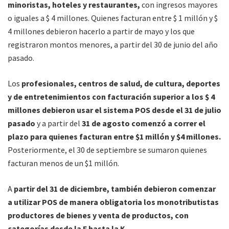
minoristas, hoteles y restaurantes,
con ingresos mayores
o iguales a $ 4 millones. Quienes facturan entre $ 1 millón y $
4 millones debieron hacerlo a partir de mayo y los que
registraron montos menores, a partir del 30 de junio del año
pasado.
Los
profesionales, centros de salud, de cultura, deportes
y de entretenimientos con facturación superior a los $ 4
millones debieron usar el sistema POS desde el 31 de julio
pasado
y a partir del
31 de agosto comenzó a correr el
plazo para quienes facturan entre $1 millón y $4 millones.
Posteriormente, el 30 de septiembre se sumaron quienes
facturan menos de un $1 millón.
A
partir del 31 de diciembre, también debieron comenzar
a utilizar POS de manera obligatoria los monotributistas
productores de bienes y venta de productos, con
categorías desde la F hasta la K.