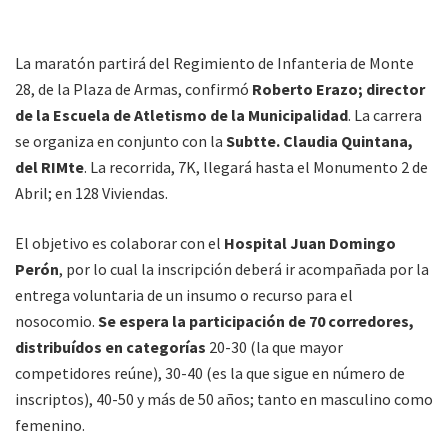
La maratón partirá del Regimiento de Infanteria de Monte
28, de la Plaza de Armas, confirmó
Roberto Erazo; director
de la Escuela de Atletismo de la Municipalidad
. La carrera
se organiza en conjunto con la
Subtte. Claudia Quintana,
del RIMte
. La recorrida, 7K, llegará hasta el Monumento 2 de
Abril; en 128 Viviendas.
El objetivo es colaborar con el
Hospital Juan Domingo
Perón
, por lo cual la inscripción deberá ir acompañada por la
entrega voluntaria de un insumo o recurso para el
nosocomio.
Se espera la participación de 70 corredores,
distribuídos en categorías
20-30 (la que mayor
competidores reúne), 30-40 (es la que sigue en número de
inscriptos), 40-50 y más de 50 años; tanto en masculino como
femenino.