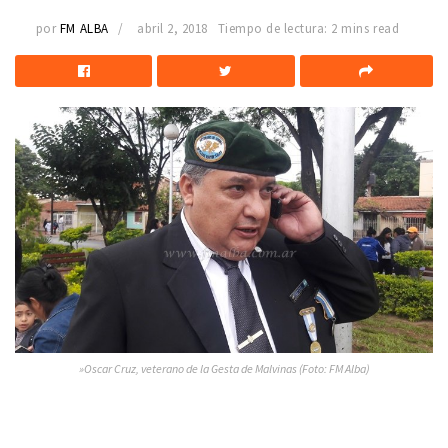
por
FM ALBA
abril 2, 2018
Tiempo de lectura: 2 mins read
»Oscar Cruz, veterano de la Gesta de Malvinas (Foto: FM Alba)