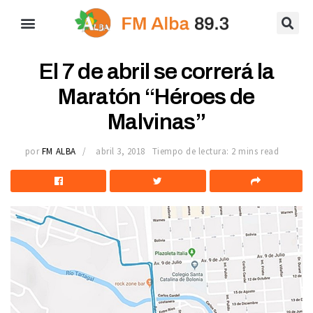
El 7 de abril se correrá la
Maratón “Héroes de
Malvinas”
por
FM ALBA
abril 3, 2018
Tiempo de lectura: 2 mins read