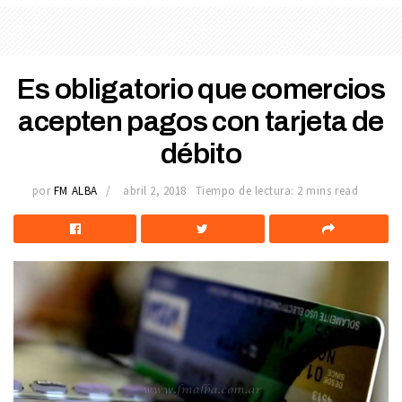
Es obligatorio que comercios
acepten pagos con tarjeta de
débito
por
FM ALBA
abril 2, 2018
Tiempo de lectura: 2 mins read