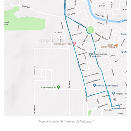
»Mapa Maratón 7K “Héroes de Malvinas”