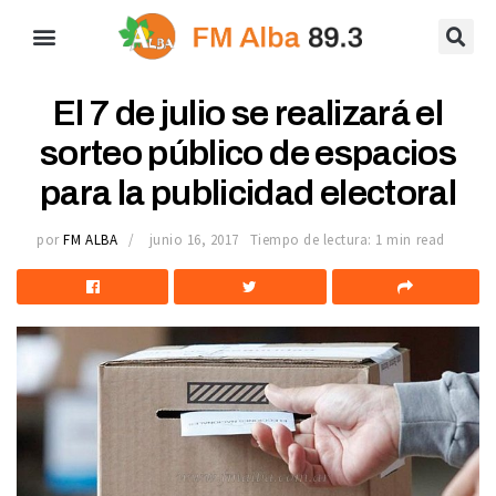
El 7 de julio se realizará el
sorteo público de espacios
para la publicidad electoral
por
FM ALBA
junio 16, 2017
Tiempo de lectura: 1 min read