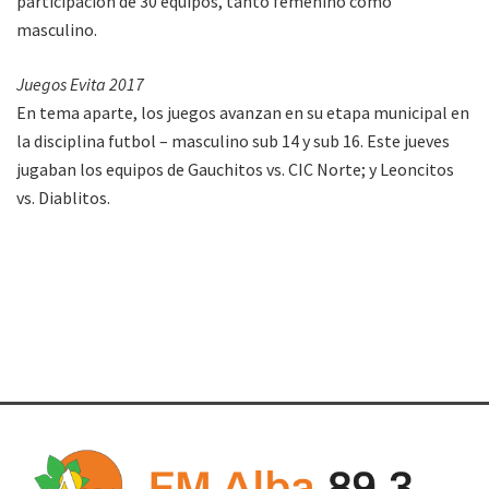
participación de 30 equipos, tanto femenino como
masculino.
Juegos Evita 2017
En tema aparte, los juegos avanzan en su etapa municipal en
la disciplina futbol – masculino sub 14 y sub 16. Este jueves
jugaban los equipos de Gauchitos vs. CIC Norte; y Leoncitos
vs. Diablitos.