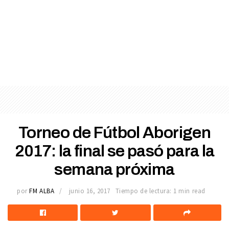
Torneo de Fútbol Aborigen
2017: la final se pasó para la
semana próxima
por
FM ALBA
junio 16, 2017
Tiempo de lectura: 1 min read