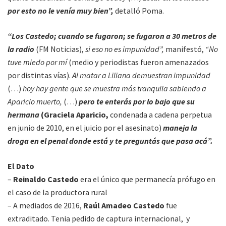
por esto no le venía muy bien”,
detalló Poma.
“Los Castedo; cuando se fugaron; se fugaron a 30 metros de
la radio
(FM Noticias),
si eso no es impunidad”,
manifestó,
“No
tuve miedo por mí
(medio y periodistas fueron amenazados
por distintas vías).
Al matar a Liliana demuestran impunidad
(…)
hoy hay gente que se muestra más tranquila sabiendo a
Aparicio muerto,
(…)
pero te enterás por lo bajo que su
hermana
(Graciela Aparicio,
condenada a cadena perpetua
en junio de 2010, en el juicio por el asesinato)
maneja la
droga en el penal donde está y te preguntás que pasa acá”.
El Dato
–
Reinaldo Castedo
era el único que permanecía prófugo en
el caso de la productora rural
– A mediados de 2016,
Raúl Amadeo Castedo
fue
extraditado. Tenia pedido de captura internacional, y