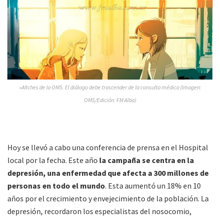
»Afiches de la OMS. El diálogo debe trascender de la consulta médica (Imagen:
OMS/Edición: FM Alba)
Hoy se llevó a cabo una conferencia de prensa en el Hospital
local por la fecha. Este año
la campaña se centra en la
depresión, una enfermedad que afecta a 300 millones de
personas en todo el mundo
. Esta aumentó un 18% en 10
años por el crecimiento y envejecimiento de la población. La
depresión, recordaron los especialistas del nosocomio,