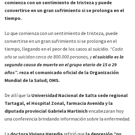
comienza con un sentimiento de tristeza y puede
convertirse en un gran sufrimiento si se prolonga en el
tiempo.
Lo que comienza con un sentimiento de tristeza, puede
convertirse en un gran sufrimiento si se prolonga en el
tiempo, llegando en el peor de los casos al suicidio.
“Cada
año se suicidan cerca de 800.000 personas, y
el suicidio es la
segunda causa de muerte en el grupo etario de 15 a 29
años”
. reza el comunicado oficial de la Organización
Mundial de la Salud; OMS.
De allí que la
Universidad Nacional de Salta sede regional
Tartagal, el Hospital Zonal, farmacia Avenida y la
diputada provincial Gabriela Martinich
encabezaran hoy
una conferencia brindando información sobre la enfermedad.
La
doctora Viviana Heredia
refirió que
la depresión
“no