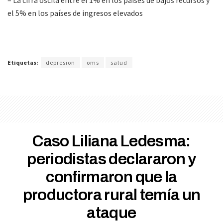
– La cifra oscila entre el 1% en los países de bajos recursos y
el 5% en los países de ingresos elevados
Etiquetas:
depresion
oms
salud
Caso Liliana Ledesma:
periodistas declararon y
confirmaron que la
productora rural temía un
ataque