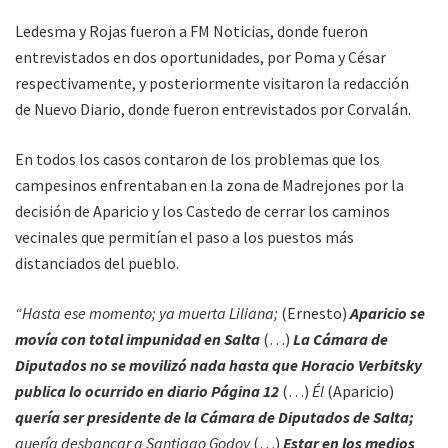
Ledesma y Rojas fueron a FM Noticias, donde fueron
entrevistados en dos oportunidades, por Poma y César
respectivamente, y posteriormente visitaron la redacción
de Nuevo Diario, donde fueron entrevistados por Corvalán.
En todos los casos contaron de los problemas que los
campesinos enfrentaban en la zona de Madrejones por la
decisión de Aparicio y los Castedo de cerrar los caminos
vecinales que permitían el paso a los puestos más
distanciados del pueblo.
“Hasta ese momento; ya muerta Liliana;
(Ernesto)
Aparicio se
movía con total impunidad en Salta
(…)
La Cámara de
Diputados no se movilizó nada hasta que Horacio Verbitsky
publica lo ocurrido en diario Página 12
(…)
Él
(Aparicio)
quería ser presidente de la Cámara de Diputados de Salta;
quería desbancar a Santiago Godoy
(…)
Estar en los medios